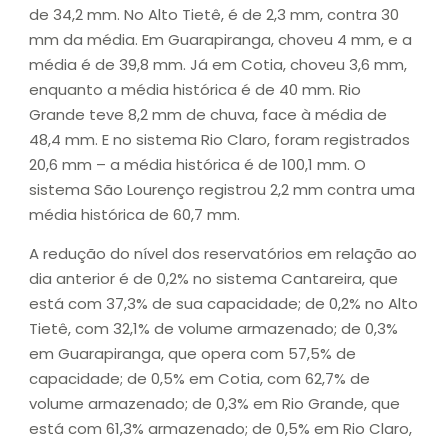
de 34,2 mm. No Alto Tietê, é de 2,3 mm, contra 30
mm da média. Em Guarapiranga, choveu 4 mm, e a
média é de 39,8 mm. Já em Cotia, choveu 3,6 mm,
enquanto a média histórica é de 40 mm. Rio
Grande teve 8,2 mm de chuva, face à média de
48,4 mm. E no sistema Rio Claro, foram registrados
20,6 mm – a média histórica é de 100,1 mm. O
sistema São Lourenço registrou 2,2 mm contra uma
média histórica de 60,7 mm.
A redução do nível dos reservatórios em relação ao
dia anterior é de 0,2% no sistema Cantareira, que
está com 37,3% de sua capacidade; de 0,2% no Alto
Tietê, com 32,1% de volume armazenado; de 0,3%
em Guarapiranga, que opera com 57,5% de
capacidade; de 0,5% em Cotia, com 62,7% de
volume armazenado; de 0,3% em Rio Grande, que
está com 61,3% armazenado; de 0,5% em Rio Claro,