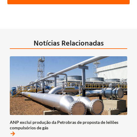
Notícias Relacionadas
ANP exclui produção da Petrobras de proposta de leilões
compulsórios de gás
arrow_forward