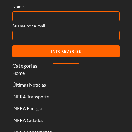
Nome
Seu melhor e-mail
INSCREVER-SE
Categorias
Home
Últimas Notícias
iNFRA Transporte
iNFRA Energia
iNFRA Cidades
iNFRA Saneamento