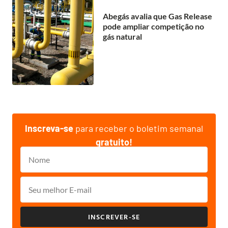
Abegás avalia que Gas Release
pode ampliar competição no
gás natural
Inscreva-se
para receber o boletim semanal
gratuito!
INSCREVER-SE