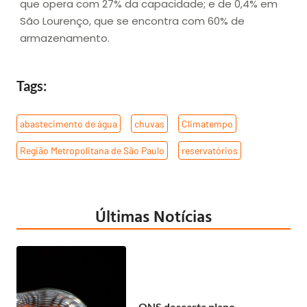
que opera com 27% da capacidade; e de 0,4% em
São Lourenço, que se encontra com 60% de
armazenamento.
Tags:
abastecimento de água
,
chuvas
,
Climatempo
,
Região Metropolitana de São Paulo
,
reservatórios
Últimas Notícias
ONS descarta plano