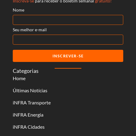
Inscreva-se
para receber o boletim semanal
gratuito!
Nome
Seu melhor e-mail
INSCREVER-SE
Categorias
Home
Últimas Notícias
iNFRA Transporte
iNFRA Energia
iNFRA Cidades