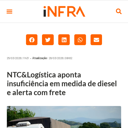
25/03/2026 | 11h31 •
Atualização:
26/03/2026 | 08h52
NTC&Logística aponta
insuficiência em medida de diesel
e alerta com frete