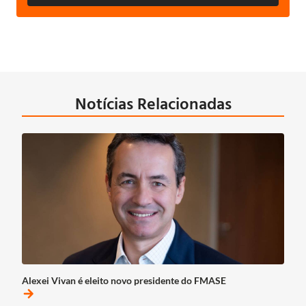
Notícias Relacionadas
Alexei Vivan é eleito novo presidente do FMASE
arrow_forward