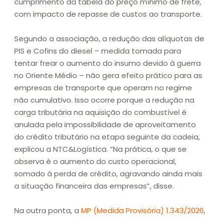
cumprimento da tabela do preço mínimo de frete,
com impacto de repasse de custos ao transporte.
Segundo a associação, a redução das alíquotas de
PIS e Cofins do diesel – medida tomada para
tentar frear o aumento do insumo devido à guerra
no Oriente Médio – não gera efeito prático para as
empresas de transporte que operam no regime
não cumulativo. Isso ocorre porque a redução na
carga tributária na aquisição do combustível é
anulada pela impossibilidade de aproveitamento
do crédito tributário na etapa seguinte da cadeia,
explicou a NTC&Logística. “Na prática, o que se
observa é o aumento do custo operacional,
somado à perda de crédito, agravando ainda mais
a situação financeira das empresas”, disse.
Na outra ponta, a
MP (Medida Provisória) 1.343/2026
,