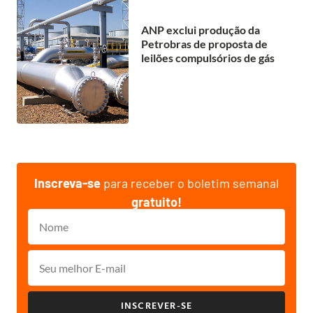
ANP exclui produção da
Petrobras de proposta de
leilões compulsórios de gás
Inscreva-se
para receber o boletim semanal
gratuito!
INSCREVER-SE