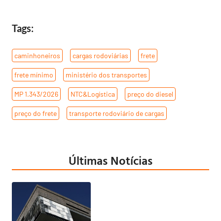
Tags:
caminhoneiros
,
cargas rodoviárias
,
frete
,
frete mínimo
,
ministério dos transportes
,
MP 1.343/2026
,
NTC&Logística
,
preço do diesel
,
preço do frete
,
transporte rodoviário de cargas
Últimas Notícias