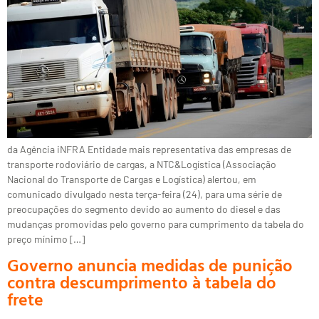
da Agência iNFRA Entidade mais representativa das empresas de
transporte rodoviário de cargas, a NTC&Logística (Associação
Nacional do Transporte de Cargas e Logística) alertou, em
comunicado divulgado nesta terça-feira (24), para uma série de
preocupações do segmento devido ao aumento do diesel e das
mudanças promovidas pelo governo para cumprimento da tabela do
preço mínimo […]
Governo anuncia medidas de punição
contra descumprimento à tabela do
frete