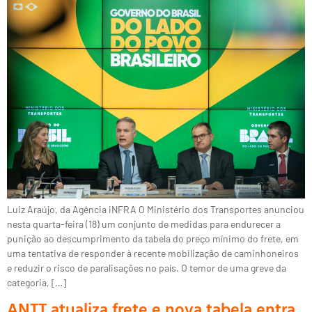
Luiz Araújo, da Agência iNFRA O Ministério dos Transportes anunciou
nesta quarta-feira (18) um conjunto de medidas para endurecer a
punição ao descumprimento da tabela do preço mínimo do frete, em
uma tentativa de responder à recente mobilização de caminhoneiros
e reduzir o risco de paralisações no país. O temor de uma greve da
categoria, […]
ANTT atualiza frete e nova tabela entra