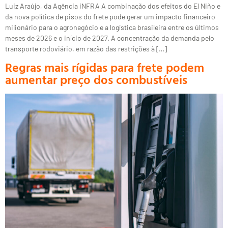
Luiz Araújo, da Agência iNFRA A combinação dos efeitos do El Niño e
da nova política de pisos do frete pode gerar um impacto financeiro
milionário para o agronegócio e a logística brasileira entre os últimos
meses de 2026 e o início de 2027. A concentração da demanda pelo
transporte rodoviário, em razão das restrições à […]
Regras mais rígidas para frete podem
aumentar preço dos combustíveis