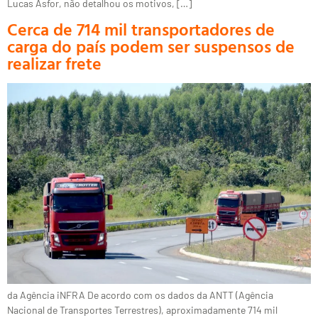
Lucas Asfor, não detalhou os motivos, […]
Cerca de 714 mil transportadores de
carga do país podem ser suspensos de
realizar frete
da Agência iNFRA De acordo com os dados da ANTT (Agência
Nacional de Transportes Terrestres), aproximadamente 714 mil