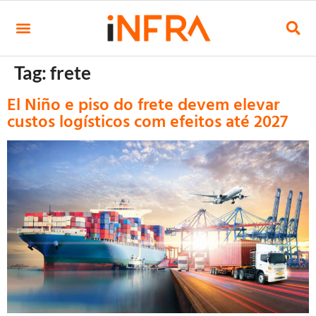
Tag:
frete
El Niño e piso do frete devem elevar
custos logísticos com efeitos até 2027