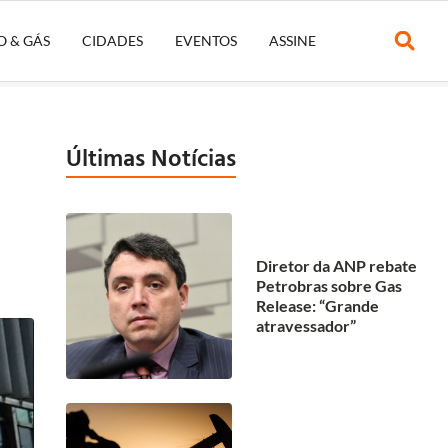
O & GÁS
CIDADES
EVENTOS
ASSINE
Últimas Notícias
Diretor da ANP rebate
Petrobras sobre Gas
Release: “Grande
atravessador”