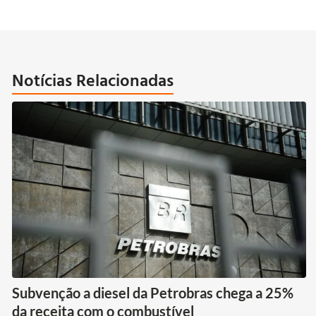
Notícias Relacionadas
Subvenção a diesel da Petrobras chega a 25%
da receita com o combustível