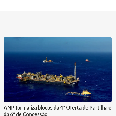
ANP formaliza blocos da 4ª Oferta de Partilha e
da 6ª de Concessão