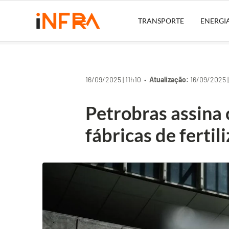
TRANSPORTE
ENERGI
16/09/2025 | 11h10 •
Atualização:
16/09/2025 |
Petrobras assina
fábricas de fertil