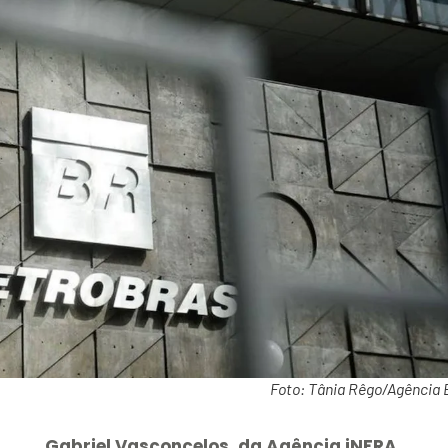
Foto: Tânia Rêgo/Agência B
Gabriel Vasconcelos, da Agência iNFRA