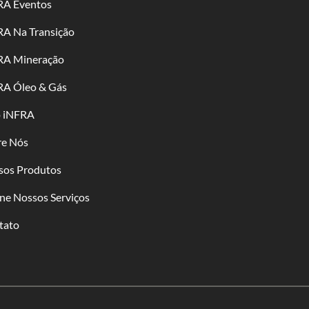
RA Eventos
RA Na Transição
RA Mineração
RA Óleo & Gás
o iNFRA
re Nós
sos Produtos
ne Nossos Serviços
tato