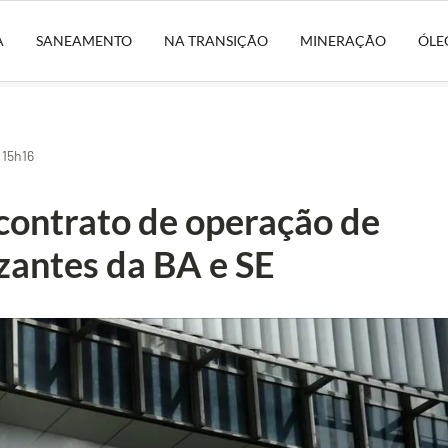
A
SANEAMENTO
NA TRANSIÇÃO
MINERAÇÃO
ÓLE
 15h16
 contrato de operação de
izantes da BA e SE