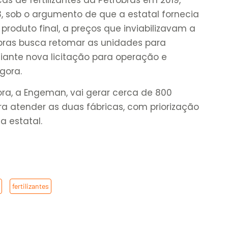
, sob o argumento de que a estatal fornecia
produto final, a preços que inviabilizavam a
bras busca retomar as unidades para
ante nova licitação para operação e
gora.
ra, a Engeman, vai gerar cerca de 800
ra atender as duas fábricas, com priorização
a estatal.
,
fertilizantes
,