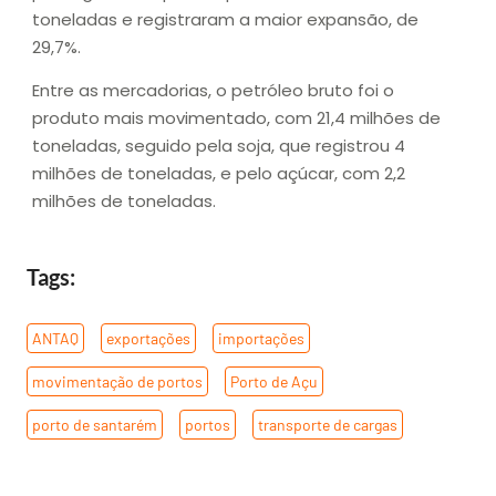
toneladas e registraram a maior expansão, de
29,7%.
Entre as mercadorias, o petróleo bruto foi o
produto mais movimentado, com 21,4 milhões de
toneladas, seguido pela soja, que registrou 4
milhões de toneladas, e pelo açúcar, com 2,2
milhões de toneladas.
Tags:
ANTAQ
,
exportações
,
importações
,
movimentação de portos
,
Porto de Açu
,
porto de santarém
,
portos
,
transporte de cargas