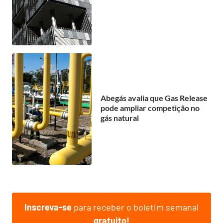
Abegás avalia que Gas Release
pode ampliar competição no
gás natural
Inscreva-se
para receber o boletim semanal
gratuito!