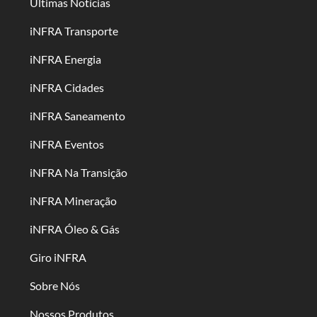
Últimas Notícias
iNFRA Transporte
iNFRA Energia
iNFRA Cidades
iNFRA Saneamento
iNFRA Eventos
iNFRA Na Transição
iNFRA Mineração
iNFRA Óleo & Gás
Giro iNFRA
Sobre Nós
Nossos Produtos