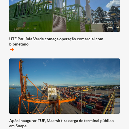
UTE Paulínia Verde começa operação comercial com
biometano
arrow_forward
Após inaugurar TUP, Maersk tira carga de terminal público
em Suape