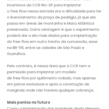
incentivos da CCR Rio-SP para implantar
o free flow nessa estrada era a dificuldade para ter
o licenciamento da praça de pedágio, já que ela
passa em áreas de montanha e Mata Atlântica
preservada. Outra vantagem é que o experimento
poderá dar a ela mais dados para a implantação
do free flow em outro trecho da concessão, esse
na BR-116, entre as cidades de São Paulo e
Guarulhos.
Pelo contrato, é nessa área que a CCR tem a
permissão para implantar um modelo
de free flow por quilômetro rodado, mas apenas
em pistas exclusivas e após a construção de
marginais onde não haveria qualquer cobrança.
Mais pontos no futuro
Como a implantação das marginais ainda demora,