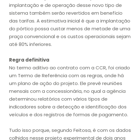
implantação e de operação desse novo tipo de
sistema também serão revertidos em benefício
das tarifas. A estimativa inicial é que a implantação
do pórtico possa custar menos de metade de uma
praça convencional e os custos operacionais sejam
até 80% inferiores.
Regra definitiva
No termo aditivo ao contrato com a CCR, foi criado
um Termo de Referência com as regras, onde há
um plano de ação do projeto. Ele prevê reuniões
mensais com a concessionária, no qual a agência
determinou relatórios com vários tipos de
indicadores sobre a detecção e identificação dos
veículos e dos registros de formas de pagamento.
Tudo isso porque, segundo Feitosa, é com os dados
colhidos nesse projeto experimental de dois anos