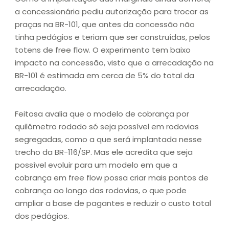
a concessionária pediu autorização para trocar as
praças na BR-101, que antes da concessão não
tinha pedágios e teriam que ser construídas, pelos
totens de free flow. O experimento tem baixo
impacto na concessão, visto que a arrecadação na
BR-101 é estimada em cerca de 5% do total da
arrecadação.
Feitosa avalia que o modelo de cobrança por
quilômetro rodado só seja possível em rodovias
segregadas, como a que será implantada nesse
trecho da BR-116/SP. Mas ele acredita que seja
possível evoluir para um modelo em que a
cobrança em free flow possa criar mais pontos de
cobrança ao longo das rodovias, o que pode
ampliar a base de pagantes e reduzir o custo total
dos pedágios.