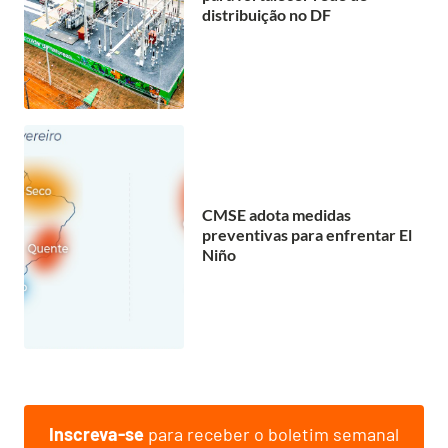
distribuição no DF
CMSE adota medidas
preventivas para enfrentar El
Niño
Inscreva-se
para receber o boletim semanal