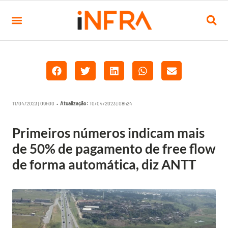
11/04/2023 | 09h00 •
Atualização:
10/04/2023 | 08h24
Primeiros números indicam mais
de 50% de pagamento de free flow
de forma automática, diz ANTT