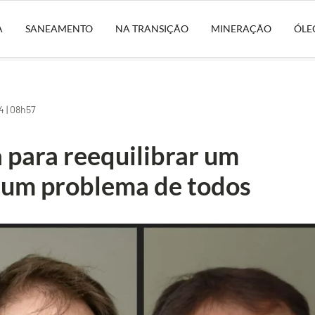
A
SANEAMENTO
NA TRANSIÇÃO
MINERAÇÃO
ÓLE
 | 08h57
para reequilibrar um
a um problema de todos