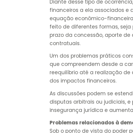
Diante desse tipo de ocorrênci
financeiros a ela associados e
equação econômico-financeira i
feito de diferentes formas, sej
prazo da concessão, aporte de 
contratuais.
Um dos problemas práticos cons
que compreendem desde a cara
reequilíbrio até a realização d
dos impactos financeiros.
As discussões podem se estende
disputas arbitrais ou judiciais,
insegurança jurídica e aumenta 
Problemas relacionados à demo
Sob o ponto de vista do poder 