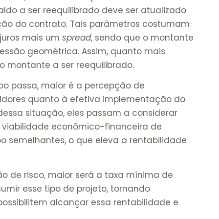
 saldo a ser reequilibrado deve ser atualizado
ção do contrato. Tais parâmetros costumam
 juros mais um
spread
, sendo que o montante
gressão geométrica. Assim, quanto mais
o montante a ser reequilibrado.
po passa, maior é a percepção de
tidores quanto à efetiva implementação do
e dessa situação, eles passam a considerar
 viabilidade econômico-financeira de
o semelhantes, o que eleva a rentabilidade
o de risco, maior será a taxa mínima de
sumir esse tipo de projeto, tornando
ossibilitem alcançar essa rentabilidade e