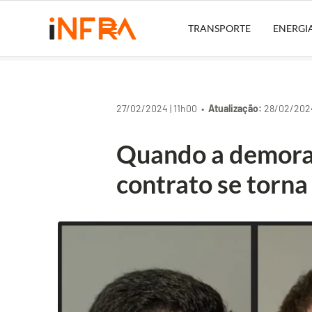
TRANSPORTE
ENERGI
27/02/2024 | 11h00 •
Atualização:
28/02/2024
Quando a demora 
contrato se torn