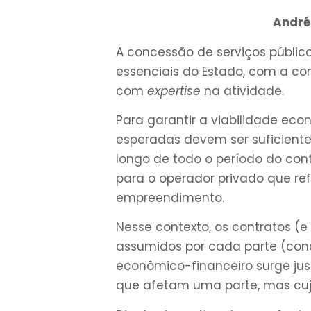
André
A concessão de serviços público
essenciais do Estado, com a co
com
expertise
na atividade.
Para garantir a viabilidade eco
esperadas devem ser suficientes
longo de todo o período do cont
para o operador privado que ref
empreendimento.
Nesse contexto, os contratos (e
assumidos por cada parte (conce
econômico-financeiro surge ju
que afetam uma parte, mas cujo