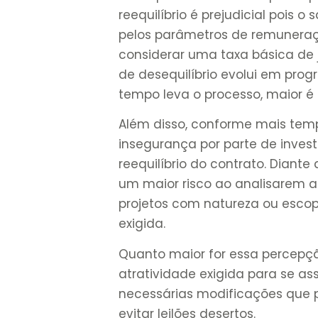
reequilíbrio é prejudicial pois o
pelos parâmetros de remunera
considerar uma taxa básica de
de desequilíbrio evolui em pro
tempo leva o processo, maior é 
Além disso, conforme mais tem
insegurança por parte de inves
reequilíbrio do contrato. Diant
um maior risco ao analisarem a
projetos com natureza ou escop
exigida.
Quanto maior for essa percepçã
atratividade exigida para se as
necessárias modificações que p
evitar leilões desertos.