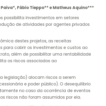
 Paiva*, Fábio Tieppo** e Matheus Aquino***
s possibilita investimentos em setores
ndução de atividades por agentes privados
nômica destes projetos, as receitas
 para cobrir os investimentos e custos ao
rato, além de possibilitar uma rentabilidade
lita os riscos associados ao
 a legislação) alocam riscos a serem
ssionária e poder público). O desequilíbrio
stamente no caso da ocorrência de eventos
s riscos não foram assumidos por ela.