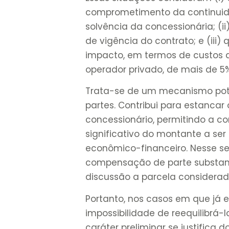
comprometimento da continuida
solvência da concessionária; (
de vigência do contrato; e (iii)
impacto, em termos de custos a
operador privado, de mais de 5%
Trata-se de um mecanismo pot
partes. Contribui para estancar 
concessionário, permitindo a c
significativo do montante a ser r
econômico-financeiro. Nesse sent
compensação de parte substanc
discussão a parcela considerad
Portanto, nos casos em que já 
impossibilidade de reequilibrá-l
caráter preliminar se justifica