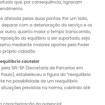
ratuais que, por consequência, agravam
tendimento.
 afetada pelas duas pontas. Por um lado,
 deparar com a deterioração do serviço e os
r outro, quanto maior o tempo transcorrido,
posição do equilíbrio a ser suportado, seja
mesmo mediante maiores aportes pelo Poder
 o próprio cidadão.
equilíbrio cautelar
a pela SPI-SP (Secretaria de Parcerias em
Paulo), estabeleceu a figura do “reequilíbrio
te na possibilidade de um reequilíbrio
 situações previstas na norma, cobrindo até
a caracterização do potencial