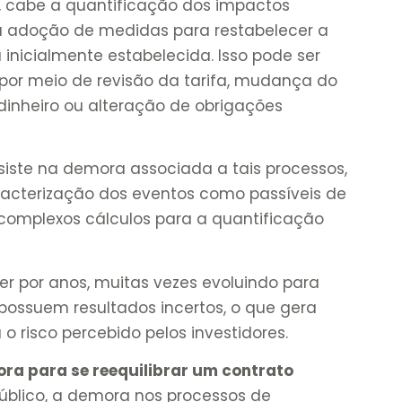
a, cabe a quantificação dos impactos
 a adoção de medidas para restabelecer a
nicialmente estabelecida. Isso pode ser
a por meio de revisão da tarifa, mudança do
dinheiro ou alteração de obrigações
iste na demora associada a tais processos,
cterização dos eventos como passíveis de
e complexos cálculos para a quantificação
r por anos, muitas vezes evoluindo para
 e possuem resultados incertos, o que gera
o risco percebido pelos investidores.
ra para se reequilibrar um contrato
público, a demora nos processos de