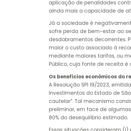
aplicação de penalidades cont
ainda mais a capacidade de a
Já a sociedade é negativamente
sofre perda de bem-estar ao se
desdobramentos decorrentes. Po
maior o custo associado à recom
mediante maiores tarifas, ou 
Público, cuja fonte de receita é
Os benefícios econômicos do re
A Resolução SPI 19/2023, emitid
Investimentos do Estado de São 
cautelar”. Tal mecanismo consis
preliminar, em face de algumas
80% do desequilíbrio estimado.
Essas situações consideram (i) 