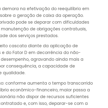
a demora na efetivação do reequilíbrio em
 sobre a geração de caixa da operação.
rivado pode se deparar com dificuldades
a manutenção de obrigações contratuais,
de dos serviços prestados.
feito cascata diante da aplicação de
 e do Fator D em decorrência do não-
 desempenho, agravando ainda mais a
 por consequência, a capacidade de
 qualidade.
oso: conforme aumenta o tempo transcorrido
líbrio econômico-financeiro, maior passa a
ionária não dispor de recursos suficientes
 contratado e, com isso, deparar-se com a