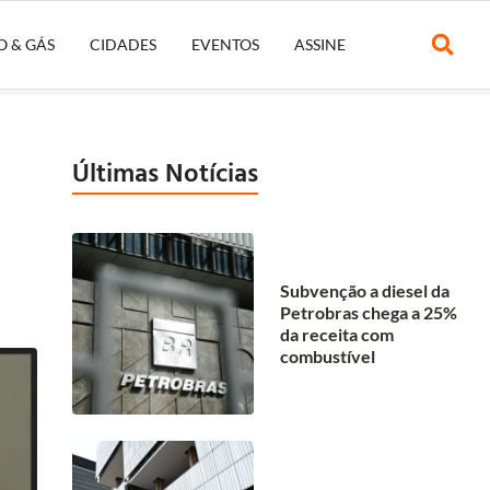
O & GÁS
CIDADES
EVENTOS
ASSINE
Últimas Notícias
Subvenção a diesel da
Petrobras chega a 25%
da receita com
combustível