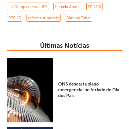
Lei Complementar 192
,
Marcelo Araújo
,
PEC 110
,
PEC 45
,
reforma tributária
,
Simone Tebet
Últimas Notícias
ONS descarta plano
emergencial no feriado do Dia
dos Pais