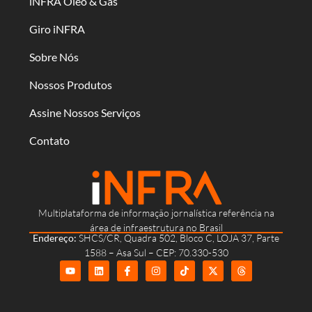
iNFRA Óleo & Gás
Giro iNFRA
Sobre Nós
Nossos Produtos
Assine Nossos Serviços
Contato
Multiplataforma de informação jornalística referência na
área de infraestrutura no Brasil
Endereço:
SHCS/CR, Quadra 502, Bloco C, LOJA 37, Parte
1588 – Asa Sul – CEP: 70.330-530