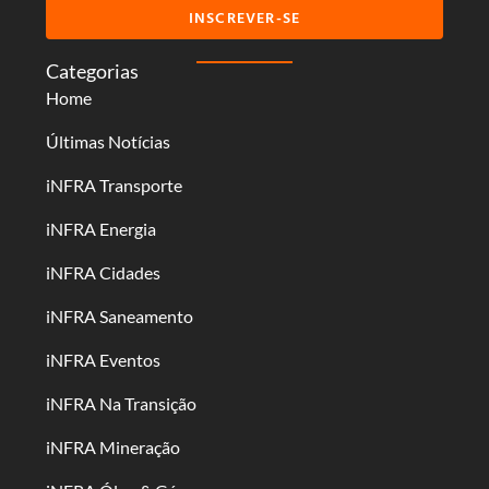
INSCREVER-SE
Categorias
Home
Últimas Notícias
iNFRA Transporte
iNFRA Energia
iNFRA Cidades
iNFRA Saneamento
iNFRA Eventos
iNFRA Na Transição
iNFRA Mineração