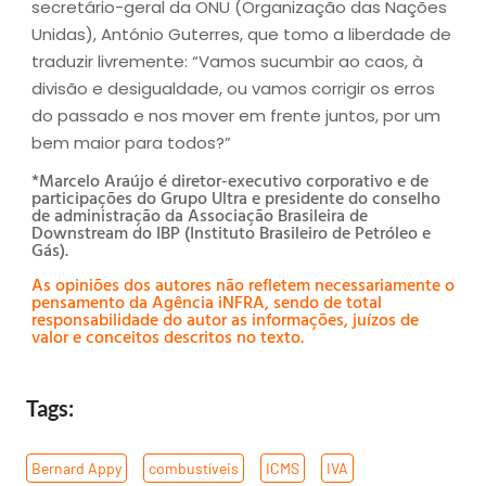
secretário-geral da ONU (Organização das Nações
Unidas), António Guterres, que tomo a liberdade de
traduzir livremente: “Vamos sucumbir ao caos, à
divisão e desigualdade, ou vamos corrigir os erros
do passado e nos mover em frente juntos, por um
bem maior para todos?”
*Marcelo Araújo é diretor-executivo corporativo e de
participações do Grupo Ultra e presidente do conselho
de administração da Associação Brasileira de
Downstream do IBP (Instituto Brasileiro de Petróleo e
Gás).
As opiniões dos autores não refletem necessariamente o
pensamento da Agência iNFRA, sendo de total
responsabilidade do autor as informações, juízos de
valor e conceitos descritos no texto.
Tags:
Bernard Appy
,
combustíveis
,
ICMS
,
IVA
,