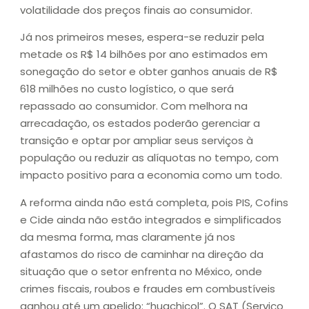
volatilidade dos preços finais ao consumidor.
Já nos primeiros meses, espera-se reduzir pela
metade os R$ 14 bilhões por ano estimados em
sonegação do setor e obter ganhos anuais de R$
618 milhões no custo logístico, o que será
repassado ao consumidor. Com melhora na
arrecadação, os estados poderão gerenciar a
transição e optar por ampliar seus serviços à
população ou reduzir as alíquotas no tempo, com
impacto positivo para a economia como um todo.
A reforma ainda não está completa, pois PIS, Cofins
e Cide ainda não estão integrados e simplificados
da mesma forma, mas claramente já nos
afastamos do risco de caminhar na direção da
situação que o setor enfrenta no México, onde
crimes fiscais, roubos e fraudes em combustíveis
ganhou até um apelido: “huachicol”. O SAT (Serviço