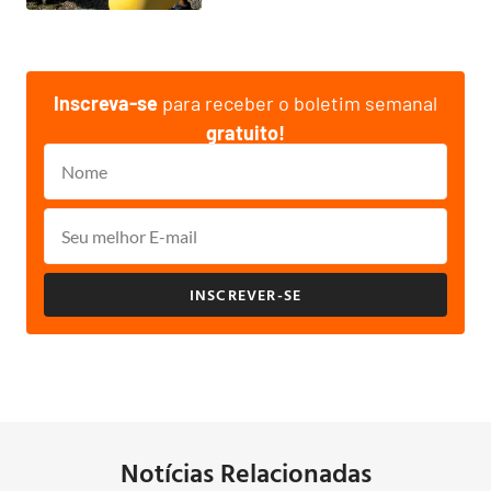
Inscreva-se
para receber o boletim semanal
gratuito!
INSCREVER-SE
Notícias Relacionadas