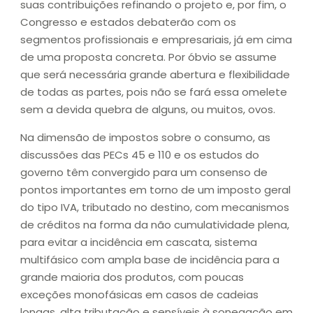
suas contribuições refinando o projeto e, por fim, o
Congresso e estados debaterão com os
segmentos profissionais e empresariais, já em cima
de uma proposta concreta. Por óbvio se assume
que será necessária grande abertura e flexibilidade
de todas as partes, pois não se fará essa omelete
sem a devida quebra de alguns, ou muitos, ovos.
Na dimensão de impostos sobre o consumo, as
discussões das PECs 45 e 110 e os estudos do
governo têm convergido para um consenso de
pontos importantes em torno de um imposto geral
do tipo IVA, tributado no destino, com mecanismos
de créditos na forma da não cumulatividade plena,
para evitar a incidência em cascata, sistema
multifásico com ampla base de incidência para a
grande maioria dos produtos, com poucas
exceções monofásicas em casos de cadeias
longas, alta tributação e sensíveis à sonegação em