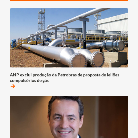
ANP exclui produção da Petrobras de proposta de leilões
compulsórios de gás
arrow_forward