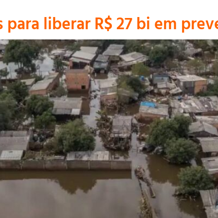
para liberar R$ 27 bi em prev