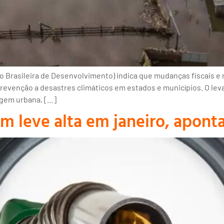
Brasileira de Desenvolvimento) indica que mudanças fiscais e 
revenção a desastres climáticos em estados e municípios. O lev
agem urbana, […]
m leve alta em janeiro, aponta