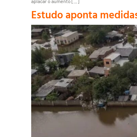
aplacar o aumento […]
Estudo aponta medidas 