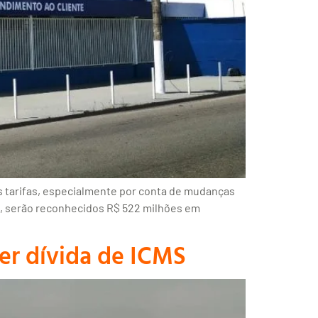
 tarifas, especialmente por conta de mudanças
o, serão reconhecidos R$ 522 milhões em
ter dívida de ICMS