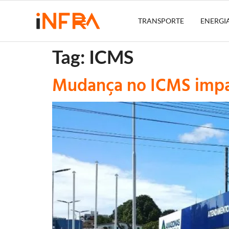
TRANSPORTE
ENERGI
Tag:
ICMS
Mudança no ICMS impac