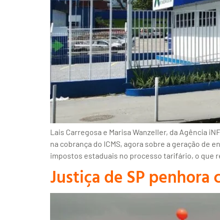
Lais Carregosa e Marisa Wanzeller, da Agência 
na cobrança do ICMS, agora sobre a geração de e
impostos estaduais no processo tarifário, o que
Justiça de SP penhora 