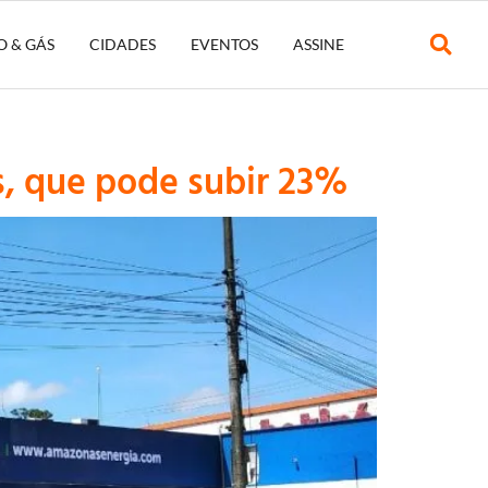
O & GÁS
CIDADES
EVENTOS
ASSINE
, que pode subir 23%