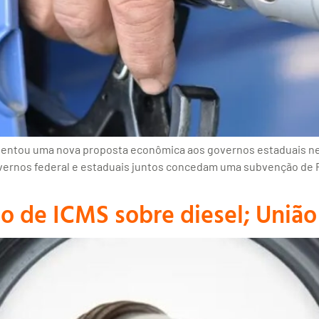
sentou uma nova proposta econômica aos governos estaduais nest
governos federal e estaduais juntos concedam uma subvenção de R
 de ICMS sobre diesel; União 