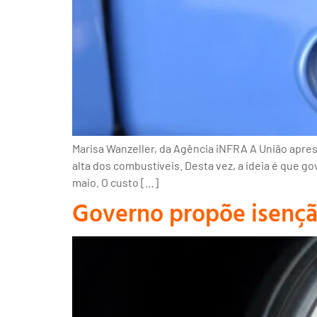
Marisa Wanzeller, da Agência iNFRA A União apre
alta dos combustíveis. Desta vez, a ideia é que 
maio. O custo […]
Governo propõe isenção