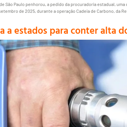
de São Paulo penhorou, a pedido da procuradoria estadual, uma c
 setembro de 2025, durante a operação Cadeia de Carbono, da Re
 a estados para conter alta d