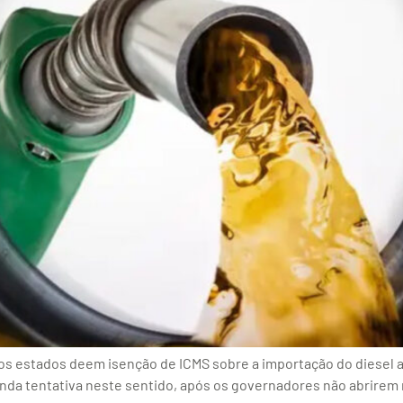
os estados deem isenção de ICMS sobre a importação do diesel a
da tentativa neste sentido, após os governadores não abrirem m