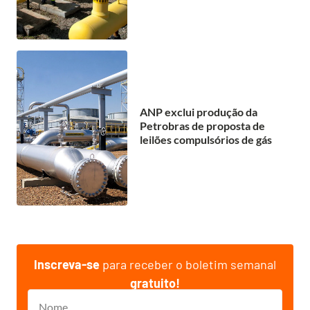
ANP exclui produção da
Petrobras de proposta de
leilões compulsórios de gás
Inscreva-se
para receber o boletim semanal
gratuito!