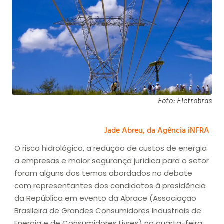
Foto: Eletrobras
Jade Abreu, da Agência iNFRA
O risco hidrológico, a redução de custos de energia
a empresas e maior segurança jurídica para o setor
foram alguns dos temas abordados no debate
com representantes dos candidatos à presidência
da República em evento da Abrace (Associação
Brasileira de Grandes Consumidores Industriais de
Energia e de Consumidores Livres) na quarta-feira