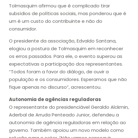
Tolmasquim afirmou que é complicado tirar
subsídios de políticas sociais, mas ponderou que é
um é um custo do contribuinte e não do
consumidor.
O presidente da associação, Edvaldo Santana,
elogiou a postura de Tolmasquim em reconhecer
os erros passados. Para ele, o evento superou as
expectativas a participação dos representantes.
“Todos foram a favor do diálogo, de ouvir a
população e os consumidores. Esperamos que não
fique apenas no discurso”, acrescentou.
Autonomia de agências reguladoras
O representante do presidenciável Geraldo Alckmin,
Aderbal de Arruda Penteado Junior, defendeu a
autonomia de agência reguladoras em relação ao
governo. Também apoiou um novo modelo como
solução para o setor. “Não vamos conseguir