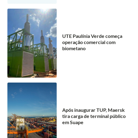
UTE Paulínia Verde começa
operação comercial com
biometano
Após inaugurar TUP, Maersk
tira carga de terminal público
em Suape