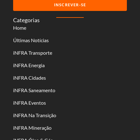
INSCREVER-SE
Categorias
Home
Últimas Notícias
iNFRA Transporte
iNFRA Energia
iNFRA Cidades
iNFRA Saneamento
iNFRA Eventos
iNFRA Na Transição
iNFRA Mineração