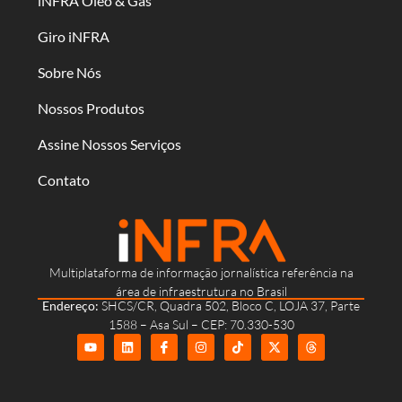
iNFRA Óleo & Gás
Giro iNFRA
Sobre Nós
Nossos Produtos
Assine Nossos Serviços
Contato
Multiplataforma de informação jornalística referência na
área de infraestrutura no Brasil
Endereço:
SHCS/CR, Quadra 502, Bloco C, LOJA 37, Parte
1588 – Asa Sul – CEP: 70.330-530