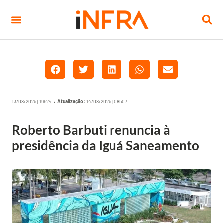
13/08/2025 | 19h24 •
Atualização:
14/08/2025 | 08h07
Roberto Barbuti renuncia à
presidência da Iguá Saneamento