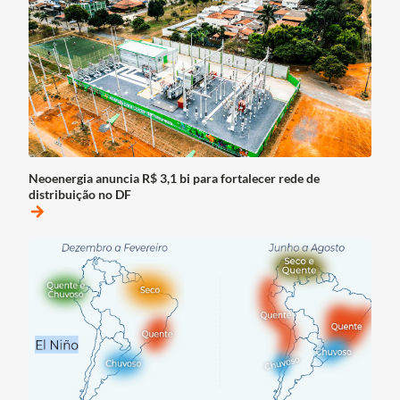
Neoenergia anuncia R$ 3,1 bi para fortalecer rede de
distribuição no DF
arrow_forward