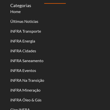
Categorias
Home
Últimas Notícias
iNFRA Transporte
iNFRA Energia
iNFRA Cidades
iNFRA Saneamento
iNFRA Eventos
iNFRA Na Transição
iNFRA Mineração
iNFRA Óleo & Gás
Giro iNFRA