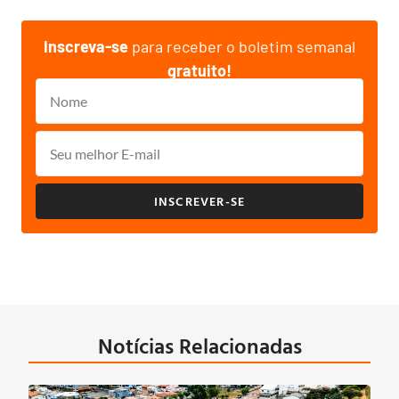
Inscreva-se
para receber o boletim semanal
gratuito!
INSCREVER-SE
Notícias Relacionadas