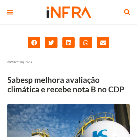
09/01/2026 | 16h04
Sabesp melhora avaliação
climática e recebe nota B no CDP