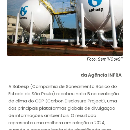
Foto: Semil/GovSP
da Agência iNFRA
A Sabesp (Companhia de Saneamento Básico do
Estado de São Paulo) recebeu nota B na avaliação
de clima do CDP (Carbon Disclosure Project), uma
das principais plataformas globais de divulgação
de informações ambientais. O resultado
representa uma melhora em relação a 2024,
quando a empresa havia sido classificada com