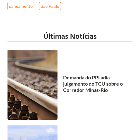
saneamento
,
São Paulo
Últimas Notícias
Demanda do PPI adia
julgamento do TCU sobre o
Corredor Minas-Rio