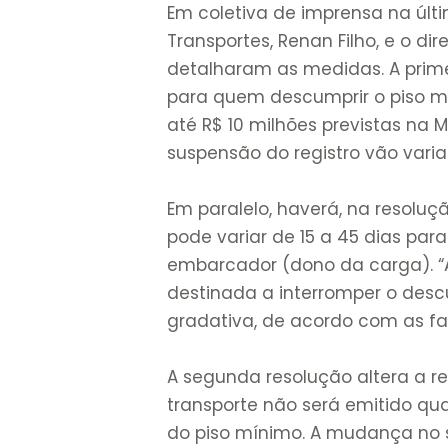
Em coletiva de imprensa na últi
Transportes, Renan Filho, e o di
detalharam as medidas. A prime
para quem descumprir o piso m
até R$ 10 milhões previstas na
suspensão do registro vão variar
Em paralelo, haverá, na resoluç
pode variar de 15 a 45 dias par
embarcador (dono da carga). “
destinada a interromper o descu
gradativa, de acordo com as fa
A segunda resolução altera a r
transporte não será emitido qua
do piso mínimo. A mudança no s