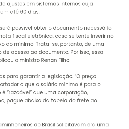
de ajustes em sistemas internos cuja
 em até 60 dias.
 será possível obter o documento necessário
ota fiscal eletrônica, caso se tente inserir no
xo do mínimo. Trata-se, portanto, de uma
o de acesso ao documento. Por isso, essa
licou o ministro Renan Filho.
as para garantir a legislação. “O preço
ortador o que o salário mínimo é para o
ão é “razoável” que uma corporação,
 pague abaixo da tabela do frete ao
caminhoneiros do Brasil solicitavam era uma