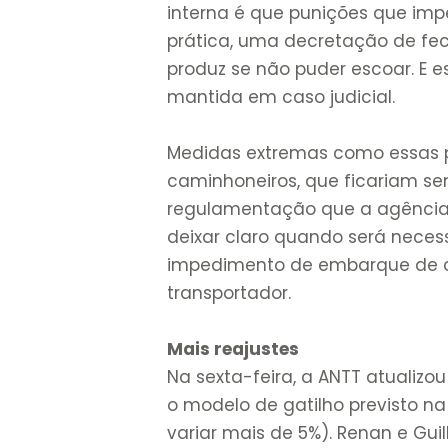
interna é que punições que im
prática, uma decretação de f
produz se não puder escoar. E e
mantida em caso judicial.
Medidas extremas como essas po
caminhoneiros, que ficariam sem
regulamentação que a agência
deixar claro quando será nece
impedimento de embarque de c
transportador.
Mais reajustes
Na sexta-feira, a ANTT atualizo
o modelo de gatilho previsto na 
variar mais de 5%). Renan e Gui