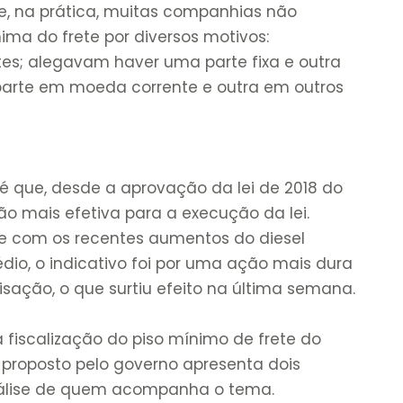
ue, na prática, muitas companhias não
a do frete por diversos motivos:
es; alegavam haver uma parte fixa e outra
parte em moeda corrente e outra em outros
 é que, desde a aprovação da lei de 2018 do
o mais efetiva para a execução da lei.
 com os recentes aumentos do diesel
édio, o indicativo foi por uma ação mais dura
sação, o que surtiu efeito na última semana.
 fiscalização do piso mínimo de frete do
 proposto pelo governo apresenta dois
análise de quem acompanha o tema.