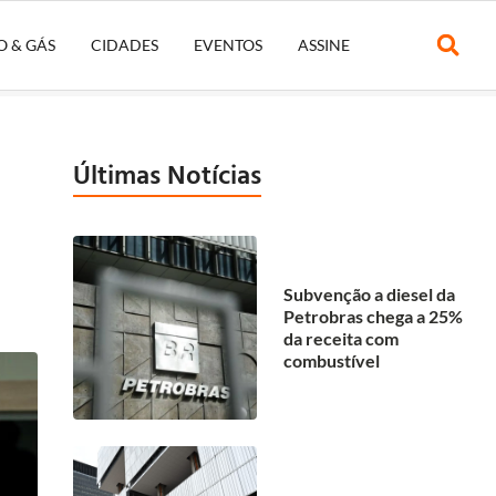
O & GÁS
CIDADES
EVENTOS
ASSINE
Últimas Notícias
Subvenção a diesel da
Petrobras chega a 25%
da receita com
combustível