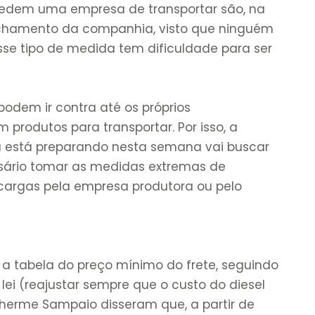
pedem uma empresa de transportar são, na
echamento da companhia, visto que ninguém
sse tipo de medida tem dificuldade para ser
dem ir contra até os próprios
 produtos para transportar. Por isso, a
 está preparando nesta semana vai buscar
ssário tomar as medidas extremas de
argas pela empresa produtora ou pelo
u a tabela do preço mínimo do frete, seguindo
lei (reajustar sempre que o custo do diesel
lherme Sampaio disseram que, a partir de