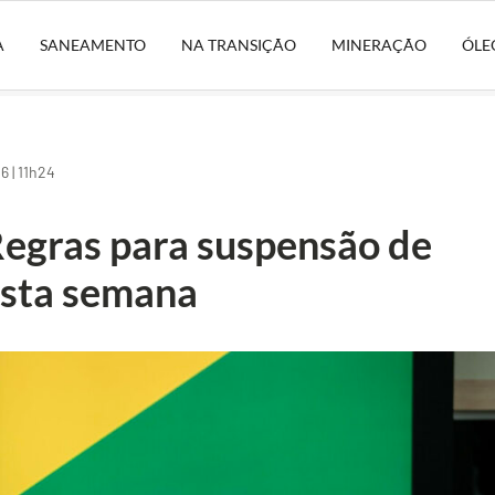
A
SANEAMENTO
NA TRANSIÇÃO
MINERAÇÃO
ÓLE
 | 11h24
Regras para suspensão de
esta semana