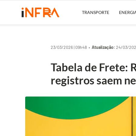
TRANSPORTE
ENERGI
23/03/2026 | 09h48 •
Atualização:
24/03/2026
Tabela de Frete: 
registros saem n