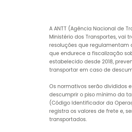
A ANTT (Agência Nacional de Tr
Ministério dos Transportes, vai
resoluções que regulamentam
que endurece a fiscalização sob
estabelecido desde 2018, preve
transportar em caso de descum
Os normativos serão divididos 
descumprir o piso mínimo da tab
(Código Identificador da Oper
registra os valores de frete e, 
transportados.