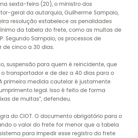
ma sexta-feira (20), o ministro dos
retor-geral da autarquia, Guilherme Sampaio,
ira resolução estabelece as penalidades
ínimo da tabela do frete, como as multas de
 MP. Segundo Sampaio, os processos de
 de cinco a 30 dias.
ão, suspensão para quem é reincidente, que
a o transportador e de dez a 40 dias para o
A primeira medida cautelar é justamente
mprimento legal. Isso é feito de forma
ixas de multas”, defendeu.
egra do CIOT. O documento obrigatório para o
ndo o valor do frete for menor que a tabela
istema para impedir esse registro do frete