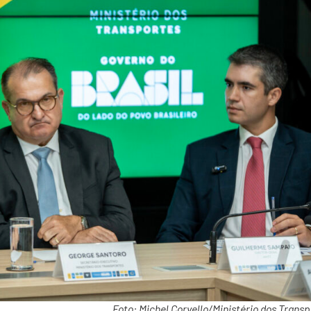
Foto: Michel Corvello/Ministério dos Trans