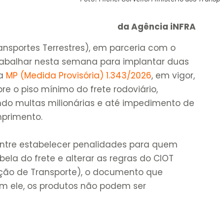
da Agência iNFRA
ansportes Terrestres), em parceria com o
 trabalhar nesta semana para implantar duas
 a
MP (Medida Provisória) 1.343/2026
, em vigor,
re o piso mínimo do frete rodoviário,
ndo multas milionárias e até impedimento de
primento.
entre estabelecer penalidades para quem
ela do frete e alterar as regras do CIOT
ação de Transporte), o documento que
sem ele, os produtos não podem ser