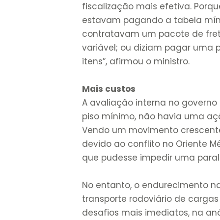
fiscalização mais efetiva. Porq
estavam pagando a tabela mínim
contratavam um pacote de fret
variável; ou diziam pagar uma 
itens”, afirmou o ministro.
Mais custos
A avaliação interna no governo
piso mínimo, não havia uma açã
Vendo um movimento crescente
devido ao conflito no Oriente M
que pudesse impedir uma parali
No entanto, o endurecimento na
transporte rodoviário de cargas
desafios mais imediatos, na 