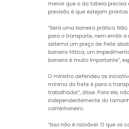
menor que o da tabela precisa 
previsão é que estejam prontos
“Será uma barreira prática. Não
para o transporte, nem emitir a n
sistema um preço de frete abai
barreira fática, um impediment
barreira é muito importante”, exp
O ministro defendeu as iniciativ
mínimo do frete é para o transp
trabalhador”, disse. Para ele, n
independentemente do tamanho,
caminhoneiro.
“Isso não é razoável. O que os 