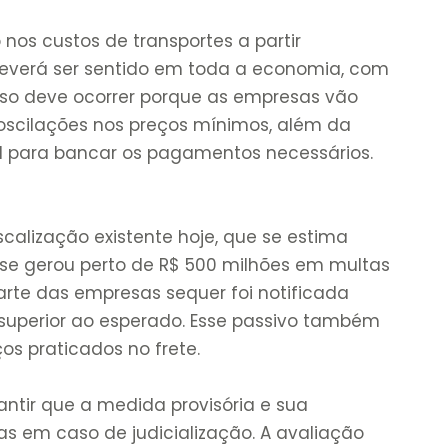
 nos custos de transportes a partir
everá ser sentido em toda a economia, com
Isso deve ocorrer porque as empresas vão
 oscilações nos preços mínimos, além da
l para bancar os pagamentos necessários.
calização existente hoje, que se estima
á se gerou perto de R$ 500 milhões em multas
arte das empresas sequer foi notificada
superior ao esperado. Esse passivo também
s praticados no frete.
ntir que a medida provisória e sua
 em caso de judicialização. A avaliação