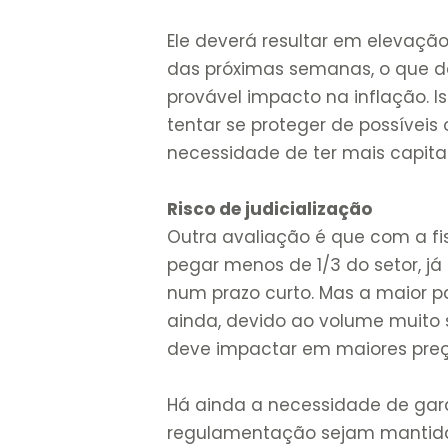
Ele deverá resultar em elevação
das próximas semanas, o que d
provável impacto na inflação. 
tentar se proteger de possíveis
necessidade de ter mais capita
Risco de judicialização
Outra avaliação é que com a fis
pegar menos de 1/3 do setor, j
num prazo curto. Mas a maior p
ainda, devido ao volume muito 
deve impactar em maiores preço
Há ainda a necessidade de gara
regulamentação sejam mantidas