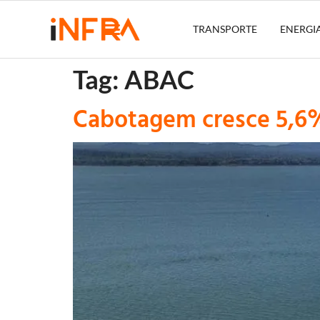
TRANSPORTE
ENERGI
Tag:
ABAC
Cabotagem cresce 5,6%