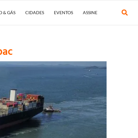
O & GÁS
CIDADES
EVENTOS
ASSINE
bac