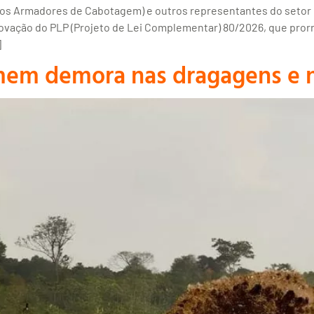
dos Armadores de Cabotagem) e outros representantes do setor 
ovação do PLP (Projeto de Lei Complementar) 80/2026, que prorro
]
mem demora nas dragagens e n