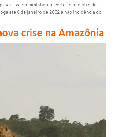
produtivo encaminharam carta ao ministro da
ga até 8 de janeiro de 2032 a não incidência do
ova crise na Amazônia