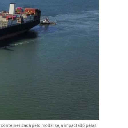
conteinerizada pelo modal seja impactado pelas