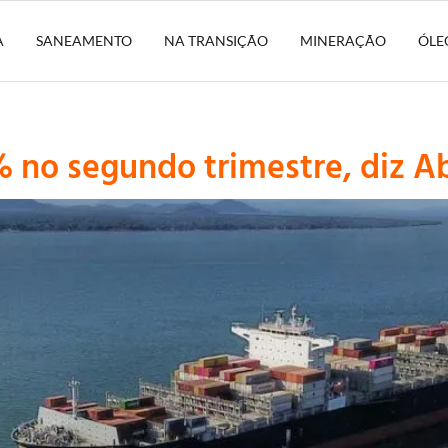
A
SANEAMENTO
NA TRANSIÇÃO
MINERAÇÃO
ÓLE
 no segundo trimestre, diz A