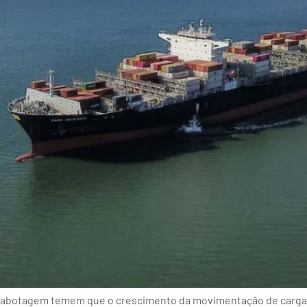
 cabotagem temem que o crescimento da movimentação de carga 