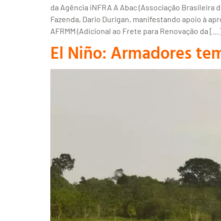
da Agência iNFRA A Abac (Associação Brasileira 
Fazenda, Dario Durigan, manifestando apoio à apr
AFRMM (Adicional ao Frete para Renovação da […
El Niño: Armadores te