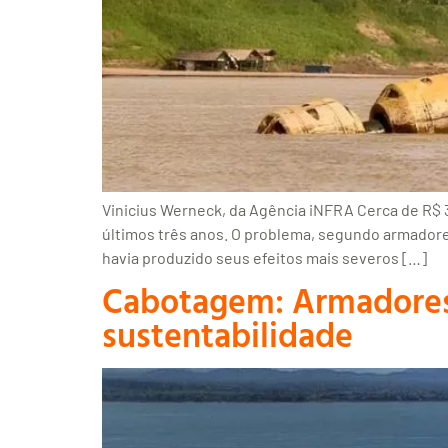
Vinicius Werneck, da Agência iNFRA Cerca de R$ 
últimos três anos. O problema, segundo armadore
havia produzido seus efeitos mais severos […]
Cabotagem: Armadores 
sustentabilidade