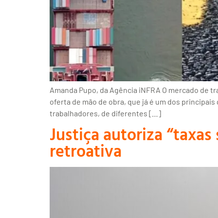
Amanda Pupo, da Agência iNFRA O mercado de trab
oferta de mão de obra, que já é um dos principa
trabalhadores, de diferentes […]
Justiça autoriza “taxa
retroativa