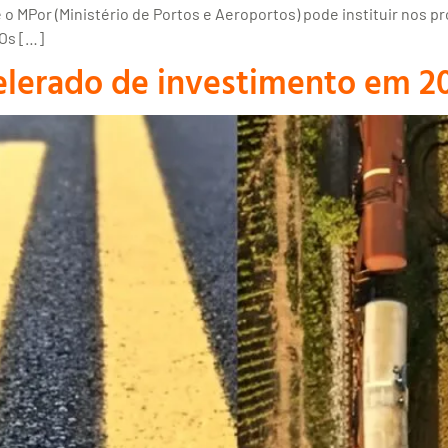
o MPor (Ministério de Portos e Aeroportos) pode instituir nos 
Os […]
elerado de investimento em 2