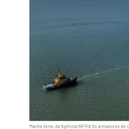
Marília Sena, da Agência iNFRA Os armadores de