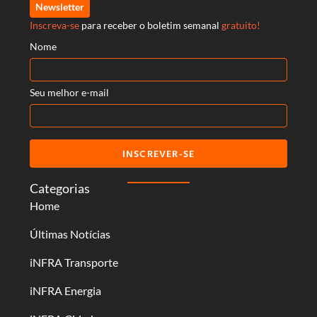
Newsletter
Inscreva-se
para receber o boletim semanal
gratuito!
Nome
Seu melhor e-mail
INSCREVER-SE
Categorias
Home
Últimas Notícias
iNFRA Transporte
iNFRA Energia