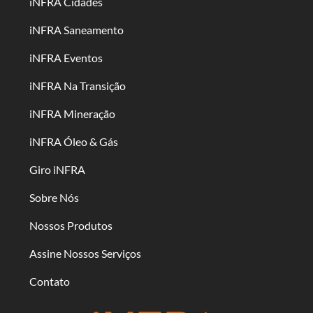
iNFRA Cidades
iNFRA Saneamento
iNFRA Eventos
iNFRA Na Transição
iNFRA Mineração
iNFRA Óleo & Gás
Giro iNFRA
Sobre Nós
Nossos Produtos
Assine Nossos Serviços
Contato