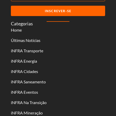
INSCREVER-SE
Categorias
Home
Últimas Notícias
iNFRA Transporte
iNFRA Energia
iNFRA Cidades
iNFRA Saneamento
iNFRA Eventos
iNFRA Na Transição
iNFRA Mineração