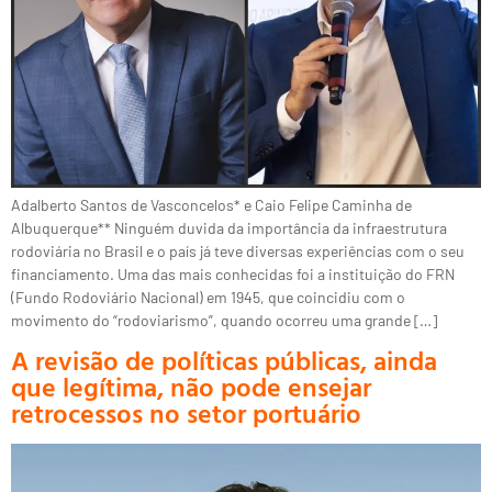
Adalberto Santos de Vasconcelos* e Caio Felipe Caminha de
Albuquerque** Ninguém duvida da importância da infraestrutura
rodoviária no Brasil e o país já teve diversas experiências com o seu
financiamento. Uma das mais conhecidas foi a instituição do FRN
(Fundo Rodoviário Nacional) em 1945, que coincidiu com o
movimento do “rodoviarismo”, quando ocorreu uma grande […]
A revisão de políticas públicas, ainda
que legítima, não pode ensejar
retrocessos no setor portuário