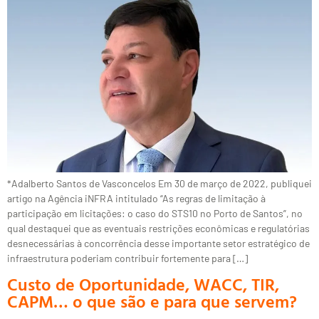
*Adalberto Santos de Vasconcelos Em 30 de março de 2022, publiquei
artigo na Agência iNFRA intitulado “As regras de limitação à
participação em licitações: o caso do STS10 no Porto de Santos”, no
qual destaquei que as eventuais restrições econômicas e regulatórias
desnecessárias à concorrência desse importante setor estratégico de
infraestrutura poderiam contribuir fortemente para […]
Custo de Oportunidade, WACC, TIR,
CAPM… o que são e para que servem?