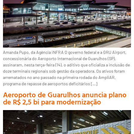
Amanda Pupo, da Agência iNFRA O governo federal e a GRU Airport,
concessionária do Aeroporto Internacional de Guarulhos (SP),
assinaram, nesta terça-feira (14), o aditivo que oficializa a inclusão de
doze terminais regionais sob gestão da operadora. Os ativos foram
arrematados no ano passado na primeira rodada do AmpliAR,
programa de repasse de aeroportos deficitários […]
Aeroporto de Guarulhos anuncia plano
de R$ 2,5 bi para modernização