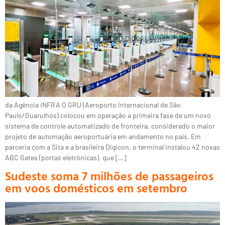
da Agência iNFRA O GRU (Aeroporto Internacional de São
Paulo/Guarulhos) colocou em operação a primeira fase de um novo
sistema de controle automatizado de fronteira, considerado o maior
projeto de automação aeroportuária em andamento no país. Em
parceria com a Sita e a brasileira Digicon, o terminal instalou 42 novas
ABC Gates (portas eletrônicas), que […]
Sudeste soma 7 milhões de passageiros
em voos domésticos em setembro