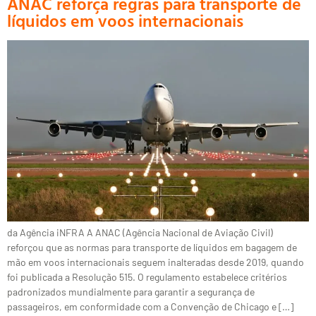
ANAC reforça regras para transporte de
líquidos em voos internacionais
da Agência iNFRA A ANAC (Agência Nacional de Aviação Civil)
reforçou que as normas para transporte de líquidos em bagagem de
mão em voos internacionais seguem inalteradas desde 2019, quando
foi publicada a Resolução 515. O regulamento estabelece critérios
padronizados mundialmente para garantir a segurança de
passageiros, em conformidade com a Convenção de Chicago e […]