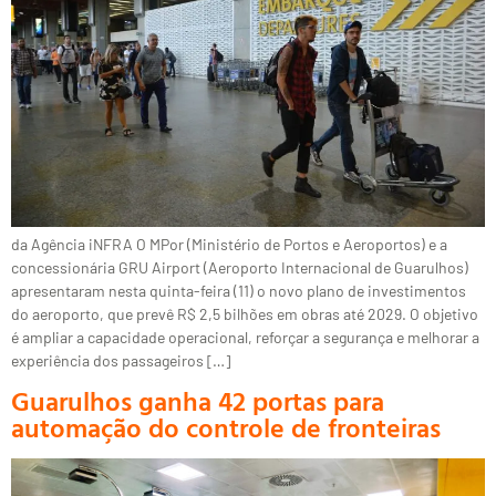
da Agência iNFRA O MPor (Ministério de Portos e Aeroportos) e a
concessionária GRU Airport (Aeroporto Internacional de Guarulhos)
apresentaram nesta quinta-feira (11) o novo plano de investimentos
do aeroporto, que prevê R$ 2,5 bilhões em obras até 2029. O objetivo
é ampliar a capacidade operacional, reforçar a segurança e melhorar a
experiência dos passageiros […]
Guarulhos ganha 42 portas para
automação do controle de fronteiras