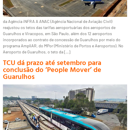
da Agência iNFRA A ANAC (Agência Nacional de Aviação Civil)
reajustou os tetos das tarifas aeroportuárias dos aeroportos de
Guarulhos e Viracopos, em São Paulo, além dos 12 aeroportos
incorporados ao contrato de concessão de Guarulhos por meio do
programa AmpliAR, do MPor (Ministério de Portos e Aeroportos). No
Aeroporto de Guarulhos, o teto da […]
TCU dá prazo até setembro para
conclusão do ‘People Mover’ de
Guarulhos