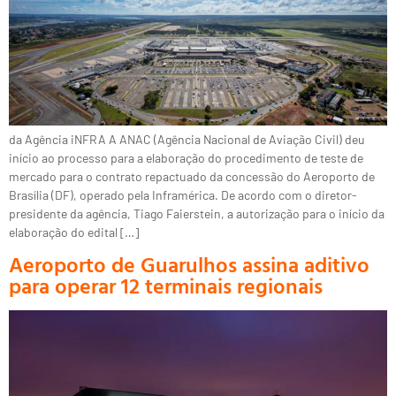
da Agência iNFRA A ANAC (Agência Nacional de Aviação Civil) deu
início ao processo para a elaboração do procedimento de teste de
mercado para o contrato repactuado da concessão do Aeroporto de
Brasília (DF), operado pela Inframérica. De acordo com o diretor-
presidente da agência, Tiago Faierstein, a autorização para o início da
elaboração do edital […]
Aeroporto de Guarulhos assina aditivo
para operar 12 terminais regionais