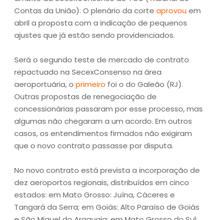
Contas da União). O plenário da corte
aprovou
em
abril a proposta com a indicação de pequenos
ajustes que já estão sendo providenciados.
Será o segundo teste de mercado de contrato
repactuado na SecexConsenso na área
aeroportuária, o
primeiro
foi o do Galeão (RJ).
Outras propostas de renegociação de
concessionárias passaram por esse processo, mas
algumas não chegaram a um acordo. Em outros
casos, os entendimentos firmados não exigiram
que o novo contrato passasse por disputa.
No novo contrato está prevista a incorporação de
dez aeroportos regionais, distribuídos em cinco
estados: em Mato Grosso: Juína, Cáceres e
Tangará da Serra; em Goiás: Alto Paraíso de Goiás
e São Miguel do Araguaia; em Mato Grosso do Sul: