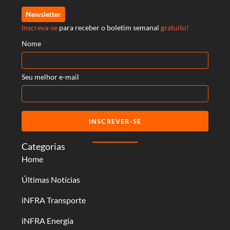
Newsletter
Inscreva-se
para receber o boletim semanal
gratuito!
Nome
Seu melhor e-mail
INSCREVER-SE
Categorias
Home
Últimas Notícias
iNFRA Transporte
iNFRA Energia