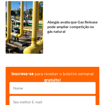
Abegás avalia que Gas Release
pode ampliar competição no
gás natural
Inscreva-se
para receber o boletim semanal
gratuito!