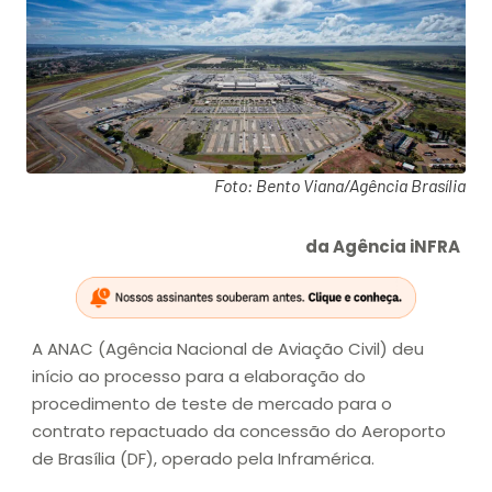
Foto: Bento Viana/Agência Brasília
da Agência iNFRA
A ANAC (Agência Nacional de Aviação Civil) deu
início ao processo para a elaboração do
procedimento de teste de mercado para o
contrato repactuado da concessão do Aeroporto
de Brasília (DF), operado pela Inframérica.