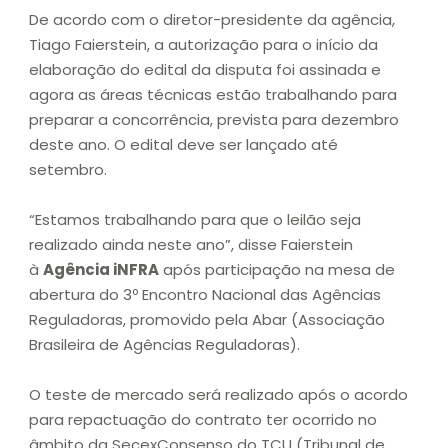
De acordo com o diretor-presidente da agência,
Tiago Faierstein, a autorização para o início da
elaboração do edital da disputa foi assinada e
agora as áreas técnicas estão trabalhando para
preparar a concorrência, prevista para dezembro
deste ano. O edital deve ser lançado até
setembro.
“Estamos trabalhando para que o leilão seja
realizado ainda neste ano”, disse Faierstein
à
Agência iNFRA
após participação na mesa de
abertura do 3º Encontro Nacional das Agências
Reguladoras, promovido pela Abar (Associação
Brasileira de Agências Reguladoras).
O teste de mercado será realizado após o acordo
para repactuação do contrato ter ocorrido no
âmbito da SecexConsenso do TCU (Tribunal de