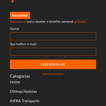
arrow_forward
Newsletter
Inscreva-se
para receber o boletim semanal
gratuito!
Nome
Seu melhor e-mail
INSCREVER-SE
Categorias
Home
Últimas Notícias
iNFRA Transporte