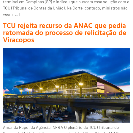
terminal em Campinas (SP) e indicou que buscará essa solução com o
TCU (Tribunal de Contas da União). Na Corte, contudo, ministros não
veem […]
TCU rejeita recurso da ANAC que pedia
retomada do processo de relicitação de
Viracopos
Amanda Pupo, da Agência iNFRA O plenário do TCU (Tribunal de