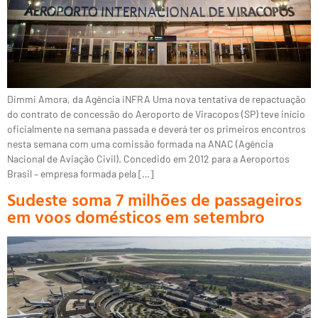
Dimmi Amora, da Agência iNFRA Uma nova tentativa de repactuação
do contrato de concessão do Aeroporto de Viracopos (SP) teve início
oficialmente na semana passada e deverá ter os primeiros encontros
nesta semana com uma comissão formada na ANAC (Agência
Nacional de Aviação Civil). Concedido em 2012 para a Aeroportos
Brasil – empresa formada pela […]
Sudeste soma 7 milhões de passageiros
em voos domésticos em setembro