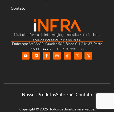
Contato
Multiplataforma de informação jornalística referência na
área de infraestrutura no Brasil
Endereço:
SHCS/CR, Quadra 502, Bloco C, LOJA 37, Parte
1588 – Asa Sul – CEP: 70.330-530
Nossos Produtos
Sobre nós
Contato
Copyright © 2025. Todos os direitos reservados.