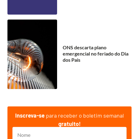
ONS descarta plano
emergencial no feriado do Dia
dos Pais
Inscreva-se
para receber o boletim semanal
gratuito!