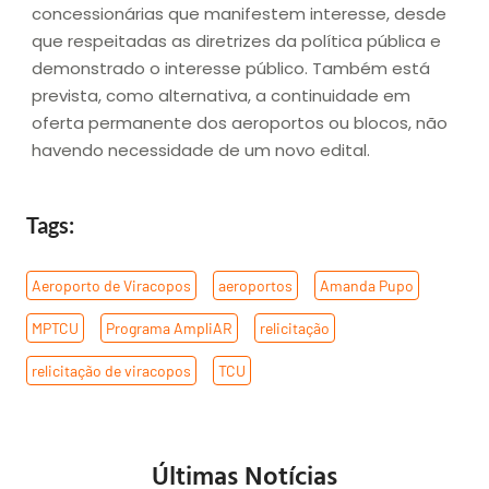
concessionárias que manifestem interesse, desde
que respeitadas as diretrizes da política pública e
demonstrado o interesse público. Também está
prevista, como alternativa, a continuidade em
oferta permanente dos aeroportos ou blocos, não
havendo necessidade de um novo edital.
Tags:
Aeroporto de Viracopos
,
aeroportos
,
Amanda Pupo
,
MPTCU
,
Programa AmpliAR
,
relicitação
,
relicitação de viracopos
,
TCU
Últimas Notícias