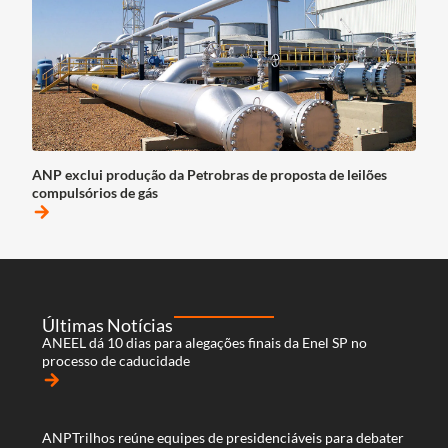
ANP exclui produção da Petrobras de proposta de leilões
compulsórios de gás
arrow_forward
Últimas Notícias
ANEEL dá 10 dias para alegações finais da Enel SP no
processo de caducidade
arrow_forward
ANPTrilhos reúne equipes de presidenciáveis para debater