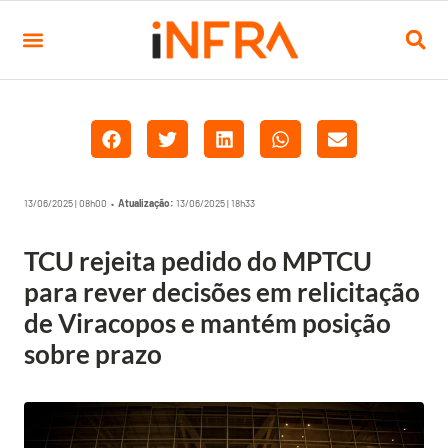
13/06/2025 | 08h00 •
Atualização:
13/06/2025 | 18h33
TCU rejeita pedido do MPTCU
para rever decisões em relicitação
de Viracopos e mantém posição
sobre prazo