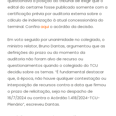
questionava a posição do tribunal de exigir que o
edital do certame fosse publicado somente com a
certificação prévia por auditoria externa sobre o
cálculo de indenização à atual concessionária do
terminal. Confira
aqui
o acórdão da decisão.
Em voto seguido por unanimidade no colegiado, o
ministro relator, Bruno Dantas, argumentou que as
definições do prazo ou do momento da
auditoria não foram alvo de recurso ou
questionamentos quando o colegiado do TCU
decidiu sobre os temas. “É fundamental destacar
que, à época, não houve qualquer contestação ou
interposição de recursos contra a data que firmou
o prazo de relicitação, seja no despacho de
16/7/2024 ou contra o Acórdão 1.418/2024-TCU-
Plenário”, escreveu Dantas.