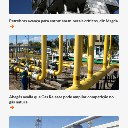
Petrobras avança para entrar em minerais críticos, diz Magda
arrow_forward
Abegás avalia que Gas Release pode ampliar competição no
gás natural
arrow_forward