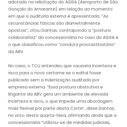
adotado na relicitação do ASGA (Aeroporto de São
Gonçalo do Amarante) em relação ao momento
em que a auditoria externa é apresentada. “As
circunstâncias fáticas são diametralmente
opostas”, citou Dantas, contrapondo a “postura
colaborativa” da concessionária no caso do ASGA e
o que classificou como “conduta procrastinatória”
da ABV.
No caso, o TCU entendeu que causaria incerteza e
risco para o novo certame se o edital fosse
publicado sem a indenização auditada por
empresa externa. “Essa postura obstrutiva e
litigante da ABV gera um ambiente de elevada
incerteza e risco, o que impede uma abordagem
mais flexível por parte desta Corte”, disse Dantas,
no voto desta quarta-feira, afirmando ainda que a
concessionária “utilizou-se de medidas judiciais,