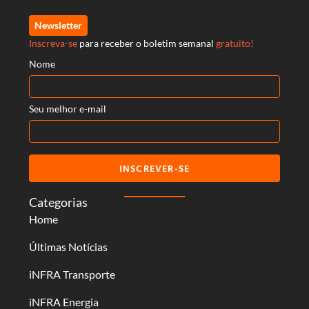
Newsletter
Inscreva-se
para receber o boletim semanal
gratuito!
Nome
Seu melhor e-mail
INSCREVER-SE
Categorias
Home
Últimas Notícias
iNFRA Transporte
iNFRA Energia