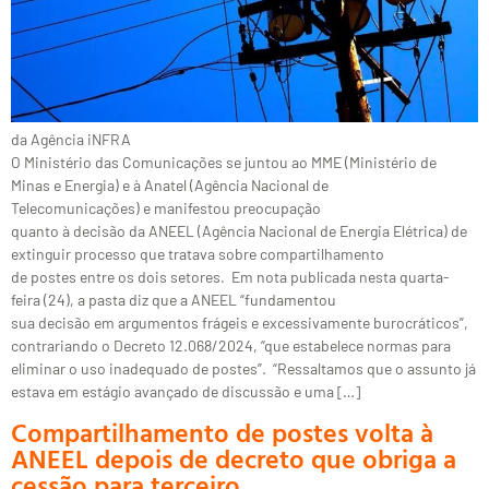
da Agência iNFRA
O Ministério das Comunicações se juntou ao MME (Ministério de
Minas e Energia) e à Anatel (Agência Nacional de
Telecomunicações) e manifestou preocupação
quanto à decisão da ANEEL (Agência Nacional de Energia Elétrica) de
extinguir processo que tratava sobre compartilhamento
de postes entre os dois setores. Em nota publicada nesta quarta-
feira (24), a pasta diz que a ANEEL “fundamentou
sua decisão em argumentos frágeis e excessivamente burocráticos”,
contrariando o Decreto 12.068/2024, “que estabelece normas para
eliminar o uso inadequado de postes”. “Ressaltamos que o assunto já
estava em estágio avançado de discussão e uma […]
Compartilhamento de postes volta à
ANEEL depois de decreto que obriga a
cessão para terceiro