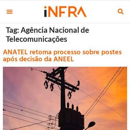
Tag:
Agência Nacional de
Telecomunicações
ANATEL retoma processo sobre postes
após decisão da ANEEL