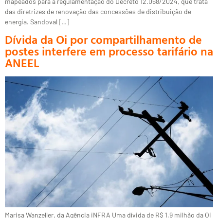
mapeados para a regulamentação do Decreto 12.068/2024, que trata
das diretrizes de renovação das concessões de distribuição de
energia. Sandoval […]
Dívida da Oi por compartilhamento de
postes interfere em processo tarifário na
ANEEL
Marisa Wanzeller, da Agência iNFRA Uma dívida de R$ 1,9 milhão da Oi