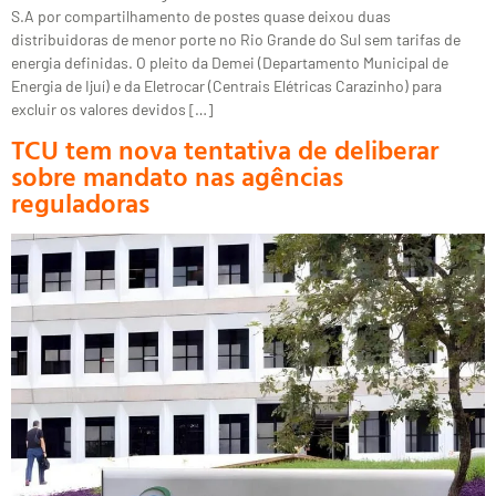
S.A por compartilhamento de postes quase deixou duas
distribuidoras de menor porte no Rio Grande do Sul sem tarifas de
energia definidas. O pleito da Demei (Departamento Municipal de
Energia de Ijuí) e da Eletrocar (Centrais Elétricas Carazinho) para
excluir os valores devidos […]
TCU tem nova tentativa de deliberar
sobre mandato nas agências
reguladoras