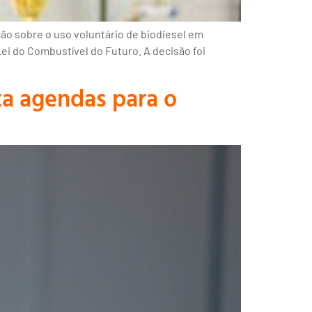
ão sobre o uso voluntário de biodiesel em
ei do Combustível do Futuro. A decisão foi
ta agendas para o