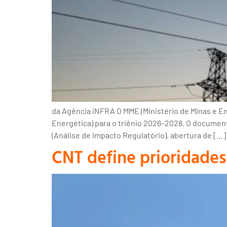
da Agência iNFRA O MME (Ministério de Minas e En
Energética) para o triênio 2026–2028. O documen
(Análise de Impacto Regulatório), abertura de […]
CNT define prioridades