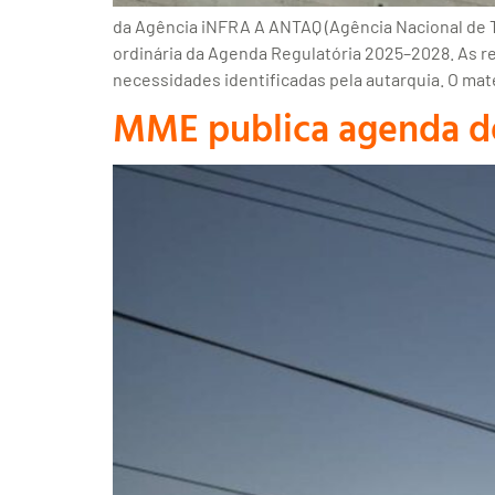
da Agência iNFRA A ANTAQ (Agência Nacional de T
ordinária da Agenda Regulatória 2025–2028. As r
necessidades identificadas pela autarquia. O mat
MME publica agenda de 