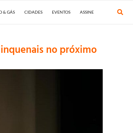
O & GÁS
CIDADES
EVENTOS
ASSINE
uinquenais no próximo