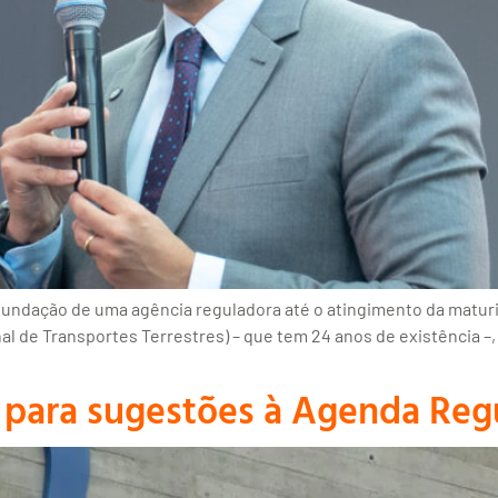
fundação de uma agência reguladora até o atingimento da maturi
l de Transportes Terrestres) – que tem 24 anos de existência –
para sugestões à Agenda Regu