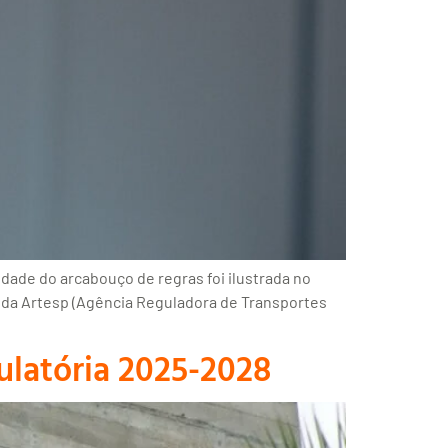
dade do arcabouço de regras foi ilustrada no
, da Artesp (Agência Reguladora de Transportes
latória 2025-2028