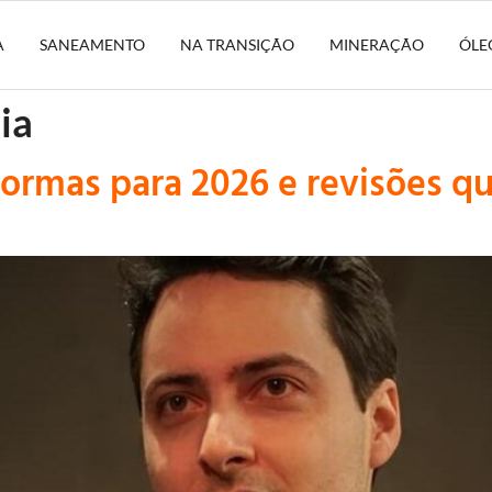
A
SANEAMENTO
NA TRANSIÇÃO
MINERAÇÃO
ÓLE
ia
normas para 2026 e revisões q