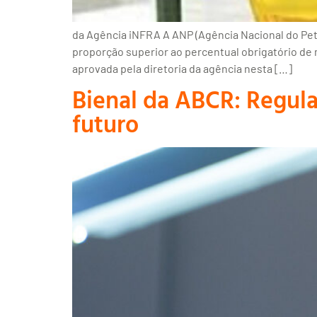
da Agência iNFRA A ANP (Agência Nacional do Petr
proporção superior ao percentual obrigatório de 
aprovada pela diretoria da agência nesta […]
Bienal da ABCR: Regula
futuro