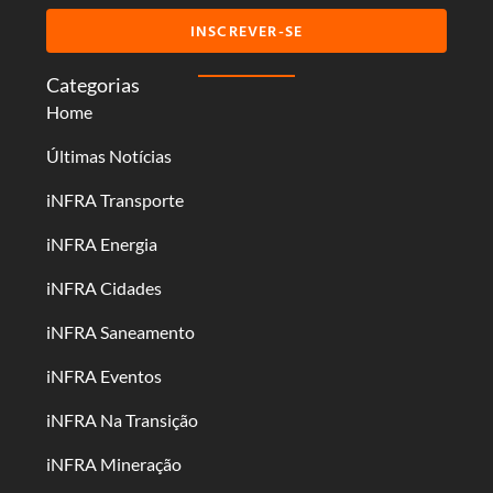
INSCREVER-SE
Categorias
Home
Últimas Notícias
iNFRA Transporte
iNFRA Energia
iNFRA Cidades
iNFRA Saneamento
iNFRA Eventos
iNFRA Na Transição
iNFRA Mineração