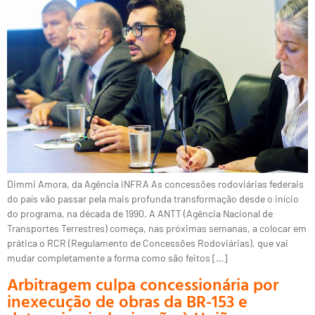
Dimmi Amora, da Agência iNFRA As concessões rodoviárias federais
do país vão passar pela mais profunda transformação desde o início
do programa, na década de 1990. A ANTT (Agência Nacional de
Transportes Terrestres) começa, nas próximas semanas, a colocar em
prática o RCR (Regulamento de Concessões Rodoviárias), que vai
mudar completamente a forma como são feitos […]
Arbitragem culpa concessionária por
inexecução de obras da BR-153 e