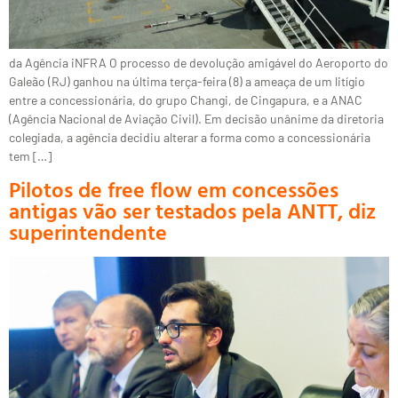
da Agência iNFRA O processo de devolução amigável do Aeroporto do
Galeão (RJ) ganhou na última terça-feira (8) a ameaça de um litígio
entre a concessionária, do grupo Changi, de Cingapura, e a ANAC
(Agência Nacional de Aviação Civil). Em decisão unânime da diretoria
colegiada, a agência decidiu alterar a forma como a concessionária
tem […]
Pilotos de free flow em concessões
antigas vão ser testados pela ANTT, diz
superintendente