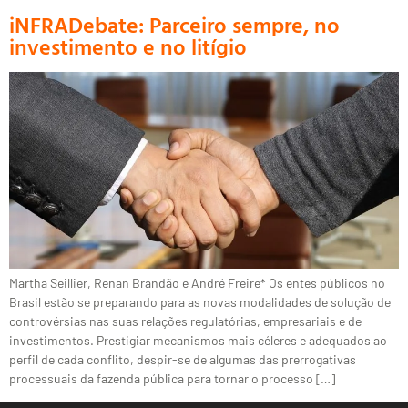
iNFRADebate: Parceiro sempre, no
investimento e no litígio
Martha Seillier, Renan Brandão e André Freire* Os entes públicos no
Brasil estão se preparando para as novas modalidades de solução de
controvérsias nas suas relações regulatórias, empresariais e de
investimentos. Prestigiar mecanismos mais céleres e adequados ao
perfil de cada conflito, despir-se de algumas das prerrogativas
processuais da fazenda pública para tornar o processo […]