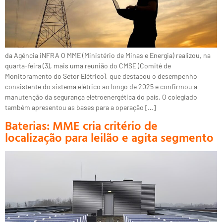
da Agência iNFRA O MME (Ministério de Minas e Energia) realizou, na
quarta-feira (3), mais uma reunião do CMSE (Comitê de
Monitoramento do Setor Elétrico), que destacou o desempenho
consistente do sistema elétrico ao longo de 2025 e confirmou a
manutenção da segurança eletroenergética do país. O colegiado
também apresentou as bases para a operação […]
Baterias: MME cria critério de
localização para leilão e agita segmento