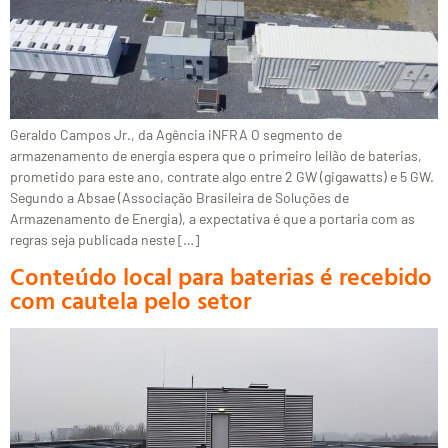
Geraldo Campos Jr., da Agência iNFRA O segmento de
armazenamento de energia espera que o primeiro leilão de baterias,
prometido para este ano, contrate algo entre 2 GW (gigawatts) e 5 GW.
Segundo a Absae (Associação Brasileira de Soluções de
Armazenamento de Energia), a expectativa é que a portaria com as
regras seja publicada neste […]
Conteúdo local para baterias é recebido
com cautela pelo setor