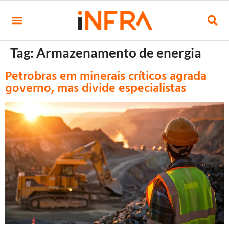
Tag:
Armazenamento de energia
Petrobras em minerais críticos agrada
governo, mas divide especialistas