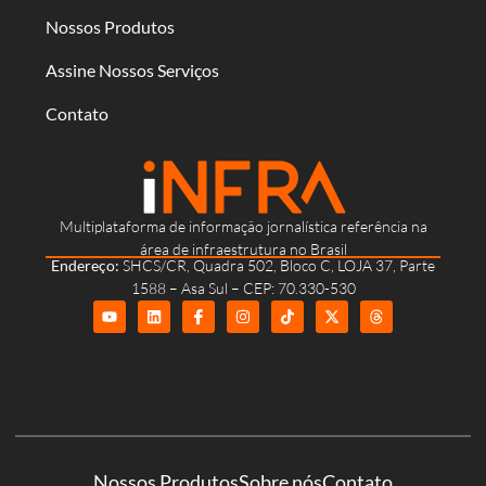
Nossos Produtos
Assine Nossos Serviços
Contato
Multiplataforma de informação jornalística referência na
área de infraestrutura no Brasil
Endereço:
SHCS/CR, Quadra 502, Bloco C, LOJA 37, Parte
1588 – Asa Sul – CEP: 70.330-530
Nossos Produtos
Sobre nós
Contato