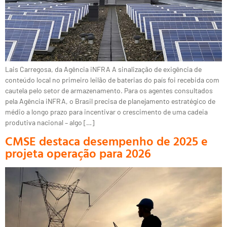
Lais Carregosa, da Agência iNFRA A sinalização de exigência de
conteúdo local no primeiro leilão de baterias do país foi recebida com
cautela pelo setor de armazenamento. Para os agentes consultados
pela Agência iNFRA, o Brasil precisa de planejamento estratégico de
médio a longo prazo para incentivar o crescimento de uma cadeia
produtiva nacional – algo […]
CMSE destaca desempenho de 2025 e
projeta operação para 2026