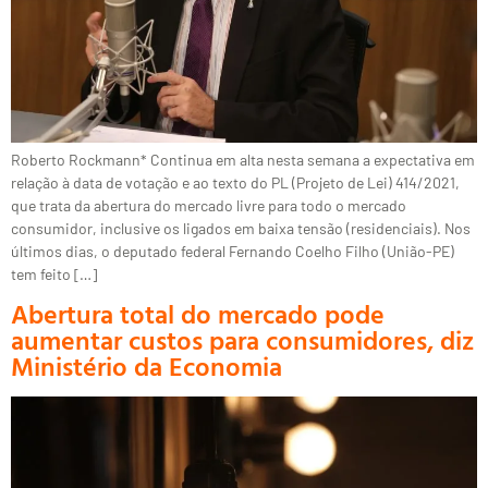
Roberto Rockmann* Continua em alta nesta semana a expectativa em
relação à data de votação e ao texto do PL (Projeto de Lei) 414/2021,
que trata da abertura do mercado livre para todo o mercado
consumidor, inclusive os ligados em baixa tensão (residenciais). Nos
últimos dias, o deputado federal Fernando Coelho Filho (União-PE)
tem feito […]
Abertura total do mercado pode
aumentar custos para consumidores, diz
Ministério da Economia