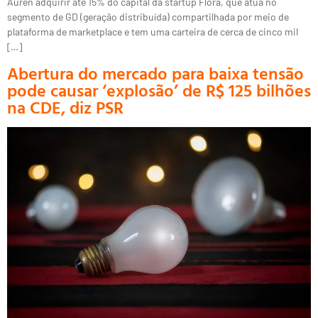
Auren adquirir até 15% do capital da startup Flora, que atua no
segmento de GD (geração distribuída) compartilhada por meio de
plataforma de marketplace e tem uma carteira de cerca de cinco mil
[…]
Abertura do mercado para baixa tensão
pode causar ‘explosão’ de R$ 125 bilhões
na CDE, diz PSR