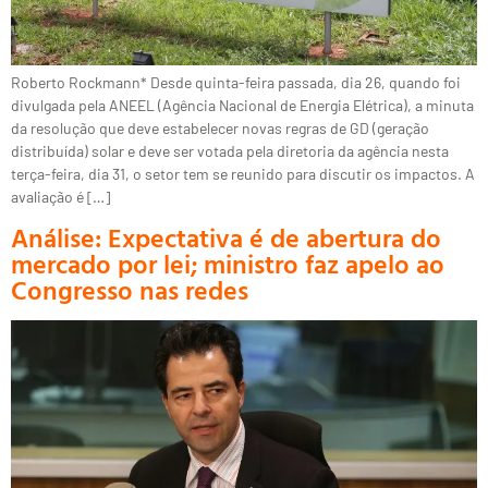
Roberto Rockmann* Desde quinta-feira passada, dia 26, quando foi
divulgada pela ANEEL (Agência Nacional de Energia Elétrica), a minuta
da resolução que deve estabelecer novas regras de GD (geração
distribuída) solar e deve ser votada pela diretoria da agência nesta
terça-feira, dia 31, o setor tem se reunido para discutir os impactos. A
avaliação é […]
Análise: Expectativa é de abertura do
mercado por lei; ministro faz apelo ao
Congresso nas redes