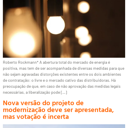
Roberto Rockmann* A abertura total do mercado de energia é
positiva, mas tem de ser acompanhada de diversas medidas para que
não sejam agravadas distorções existentes entre os dois ambientes
de contratação: o livre e o mercado cativo das distribuidoras. Há
preocupação de que, em caso de não aprovação das medidas legais
necessárias, a liberalização pode […]
Nova versão do projeto de
modernização deve ser apresentada,
mas votação é incerta