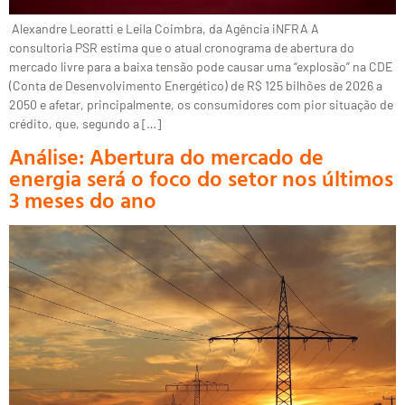
Alexandre Leoratti e Leila Coimbra, da Agência iNFRA A
consultoria PSR estima que o atual cronograma de abertura do
mercado livre para a baixa tensão pode causar uma “explosão” na CDE
(Conta de Desenvolvimento Energético) de R$ 125 bilhões de 2026 a
2050 e afetar, principalmente, os consumidores com pior situação de
crédito, que, segundo a […]
Análise: Abertura do mercado de
energia será o foco do setor nos últimos
3 meses do ano