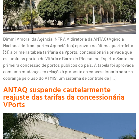
Dimmi Amora, da Agência iNFRA A diretoria da ANTAQ (Agência
Nacional de Transportes Aquaviários) aprovou na última quarta-feira
(31) a primeira tabela tarifária da Vports, concessionária privada que
assumiu os portos de Vitória e Barra do Riacho, no Espírito Santo, na
primeira concessão de portos públicos do país. A tabela foi aprovada
com uma mudança em relação à proposta da concessionária sobre a
cobrança pelo uso do VTMIS, um sistema de controle de […]
ANTAQ suspende cautelarmente
reajuste das tarifas da concessionária
VPorts