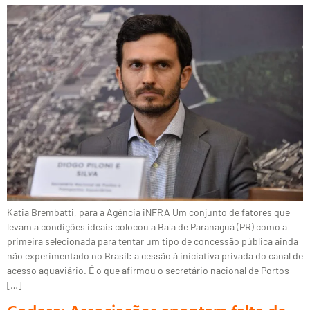
Katia Brembatti, para a Agência iNFRA Um conjunto de fatores que
levam a condições ideais colocou a Baía de Paranaguá (PR) como a
primeira selecionada para tentar um tipo de concessão pública ainda
não experimentado no Brasil: a cessão à iniciativa privada do canal de
acesso aquaviário. É o que afirmou o secretário nacional de Portos
[…]