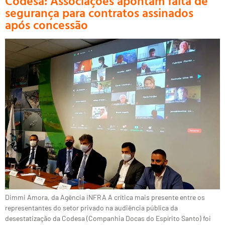
Codesa: Associações apontam falta de
segurança para contratos assinados
após concessão
Dimmi Amora, da Agência iNFRA A crítica mais presente entre os
representantes do setor privado na audiência pública da
desestatização da Codesa (Companhia Docas do Espírito Santo) foi