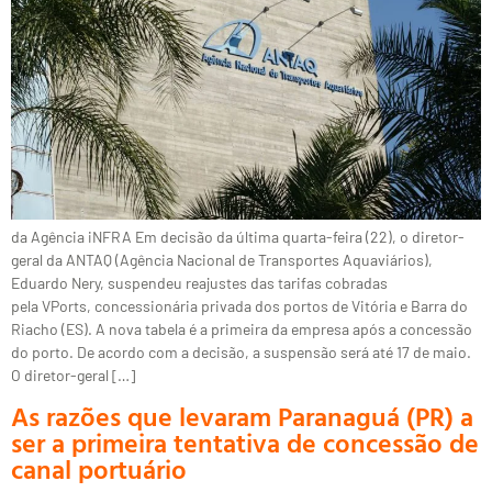
da Agência iNFRA Em decisão da última quarta-feira (22), o diretor-
geral da ANTAQ (Agência Nacional de Transportes Aquaviários),
Eduardo Nery, suspendeu reajustes das tarifas cobradas
pela VPorts, concessionária privada dos portos de Vitória e Barra do
Riacho (ES). A nova tabela é a primeira da empresa após a concessão
do porto. De acordo com a decisão, a suspensão será até 17 de maio.
O diretor-geral […]
As razões que levaram Paranaguá (PR) a
ser a primeira tentativa de concessão de
canal portuário