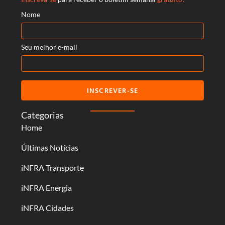
Nome
Seu melhor e-mail
INSCREVER-SE
Categorias
Home
Últimas Notícias
iNFRA Transporte
iNFRA Energia
iNFRA Cidades