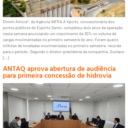
Dimmi Amora*, da Agência iNFRA A Vports, concessionária dos
portos públicos do Espírito Santo, completou dois anos de operação
nesta semana anunciando um crescimento de 30% no volume de
cargas movimentadas no primeiro semestre do ano. Foram quatro
milhões de toneladas movimentadas no primeiro semestre, recorde
para o período. Segundo o diretor-presidente da companhia, Gustavo
[…]
ANTAQ aprova abertura de audiência
para primeira concessão de hidrovia