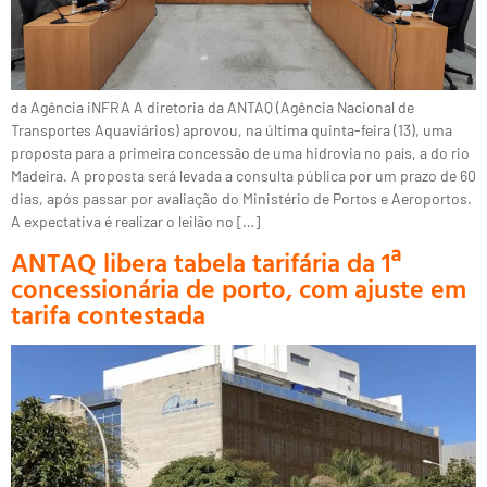
da Agência iNFRA A diretoria da ANTAQ (Agência Nacional de
Transportes Aquaviários) aprovou, na última quinta-feira (13), uma
proposta para a primeira concessão de uma hidrovia no país, a do rio
Madeira. A proposta será levada a consulta pública por um prazo de 60
dias, após passar por avaliação do Ministério de Portos e Aeroportos.
A expectativa é realizar o leilão no […]
ANTAQ libera tabela tarifária da 1ª
concessionária de porto, com ajuste em
tarifa contestada