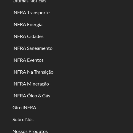
Últimas Notícias
iNFRA Transporte
iNFRA Energia
iNFRA Cidades
iNFRA Saneamento
iNFRA Eventos
iNFRA Na Transição
iNFRA Mineração
iNFRA Óleo & Gás
Giro iNFRA
Sobre Nós
Nossos Produtos