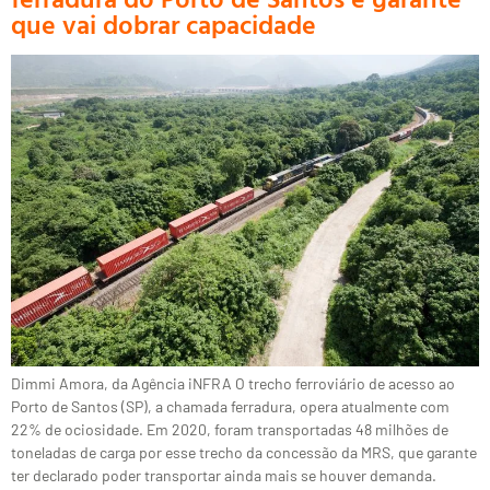
que vai dobrar capacidade
Dimmi Amora, da Agência iNFRA O trecho ferroviário de acesso ao
Porto de Santos (SP), a chamada ferradura, opera atualmente com
22% de ociosidade. Em 2020, foram transportadas 48 milhões de
toneladas de carga por esse trecho da concessão da MRS, que garante
ter declarado poder transportar ainda mais se houver demanda.