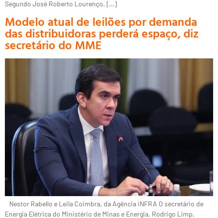
Segundo José Roberto Lourenço, […]
Modelo atual de leilões por demanda
das distribuidoras perderá espaço, diz
secretário do MME
Nestor Rabello e Leila Coimbra, da Agência iNFRA O secretário de
Energia Elétrica do Ministério de Minas e Energia, Rodrigo Limp,