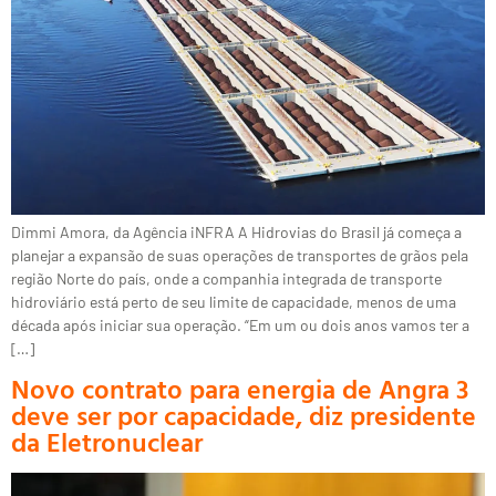
Dimmi Amora, da Agência iNFRA A Hidrovias do Brasil já começa a
planejar a expansão de suas operações de transportes de grãos pela
região Norte do país, onde a companhia integrada de transporte
hidroviário está perto de seu limite de capacidade, menos de uma
década após iniciar sua operação. “Em um ou dois anos vamos ter a
[…]
Novo contrato para energia de Angra 3
deve ser por capacidade, diz presidente
da Eletronuclear