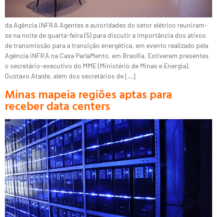
da Agência iNFRA Agentes e autoridades do setor elétrico reuniram-
se na noite de quarta-feira (5) para discutir a importância dos ativos
de transmissão para a transição energética, em evento realizado pela
Agência iNFRA na Casa ParlaMento, em Brasília. Estiveram presentes
o secretário-executivo do MME (Ministério de Minas e Energia),
Gustavo Ataíde, além dos secretários de […]
Minas mapeia regiões aptas para
receber data centers