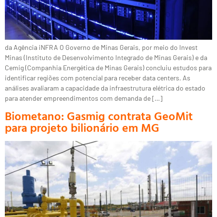
da Agência iNFRA O Governo de Minas Gerais, por meio do Invest
Minas (Instituto de Desenvolvimento Integrado de Minas Gerais) e da
Cemig (Companhia Energética de Minas Gerais) concluiu estudos para
identificar regiões com potencial para receber data centers. As
análises avaliaram a capacidade da infraestrutura elétrica do estado
para atender empreendimentos com demanda de […]
Biometano: Gasmig contrata GeoMit
para projeto bilionário em MG