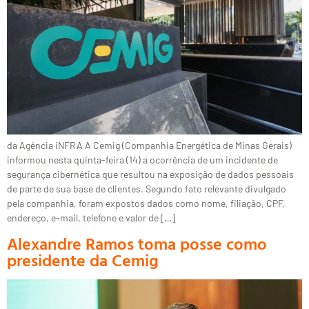
da Agência iNFRA A Cemig (Companhia Energética de Minas Gerais)
informou nesta quinta-feira (14) a ocorrência de um incidente de
segurança cibernética que resultou na exposição de dados pessoais
de parte de sua base de clientes. Segundo fato relevante divulgado
pela companhia, foram expostos dados como nome, filiação, CPF,
endereço, e-mail, telefone e valor de […]
Alexandre Ramos toma posse como
presidente da Cemig