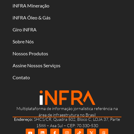
iNFRA Mineração
iNFRA Óleo & Gás
Giro iNFRA
Sobre Nós
Nossos Produtos
Assine Nossos Serviços
Contato
Multiplataforma de informação jornalística referência na
área de infraestrutura no Brasil
Endereço:
SHCS/CR, Quadra 502, Bloco C, LOJA 37, Parte
1588 – Asa Sul – CEP: 70.330-530