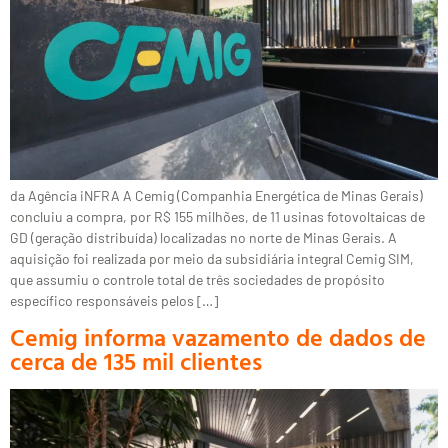
da Agência iNFRA A Cemig (Companhia Energética de Minas Gerais)
concluiu a compra, por R$ 155 milhões, de 11 usinas fotovoltaicas de
GD (geração distribuída) localizadas no norte de Minas Gerais. A
aquisição foi realizada por meio da subsidiária integral Cemig SIM,
que assumiu o controle total de três sociedades de propósito
específico responsáveis pelos […]
Cemig informa vazamento de dados de
cerca de 135 mil clientes