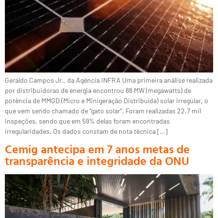
Geraldo Campos Jr., da Agência iNFRA Uma primeira análise realizada
por distribuidoras de energia encontrou 88 MW (megawatts) de
potência de MMGD (Micro e Minigeração Distribuída) solar irregular, o
que vem sendo chamado de “gato solar”. Foram realizadas 22,7 mil
inspeções, sendo que em 59% delas foram encontradas
irregularidades. Os dados constam de nota técnica […]
Cemig antecipa em 7 anos metas de
transparência e integridade da ONU