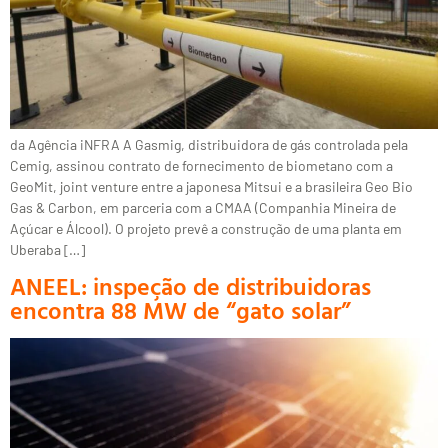
da Agência iNFRA A Gasmig, distribuidora de gás controlada pela
Cemig, assinou contrato de fornecimento de biometano com a
GeoMit, joint venture entre a japonesa Mitsui e a brasileira Geo Bio
Gas & Carbon, em parceria com a CMAA (Companhia Mineira de
Açúcar e Álcool). O projeto prevê a construção de uma planta em
Uberaba […]
ANEEL: inspeção de distribuidoras
encontra 88 MW de “gato solar”