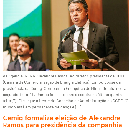
da Agência iNFRA Alexandre Ramos, ex-diretor-presidente da CCEE
(Câmara de Comercialização de Energia Elétrica), tomou posse da
presidência da Cemig (Companhia Energética de Minas Gerais) nesta
segunda-feira (11). Ramos foi eleito para a cadeira na última quinta-
feira (7). Ele segue à frente do Conselho de Administração da CCEE. “O
mundo está em permanente mudança e […]
Cemig formaliza eleição de Alexandre
Ramos para presidência da companhia