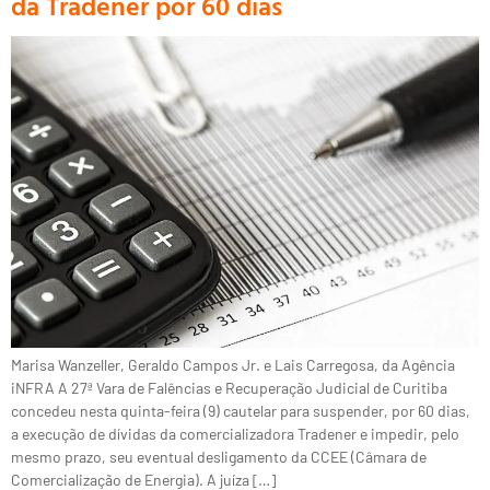
da Tradener por 60 dias
Marisa Wanzeller, Geraldo Campos Jr. e Lais Carregosa, da Agência
iNFRA A 27ª Vara de Falências e Recuperação Judicial de Curitiba
concedeu nesta quinta-feira (9) cautelar para suspender, por 60 dias,
a execução de dívidas da comercializadora Tradener e impedir, pelo
mesmo prazo, seu eventual desligamento da CCEE (Câmara de
Comercialização de Energia). A juíza […]