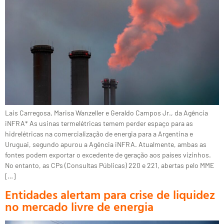
Lais Carregosa, Marisa Wanzeller e Geraldo Campos Jr., da Agência
iNFRA* As usinas termelétricas temem perder espaço para as
hidrelétricas na comercialização de energia para a Argentina e
Uruguai, segundo apurou a Agência iNFRA. Atualmente, ambas as
fontes podem exportar o excedente de geração aos países vizinhos.
No entanto, as CPs (Consultas Públicas) 220 e 221, abertas pelo MME
[…]
Entidades alertam para crise de liquidez
no mercado livre de energia