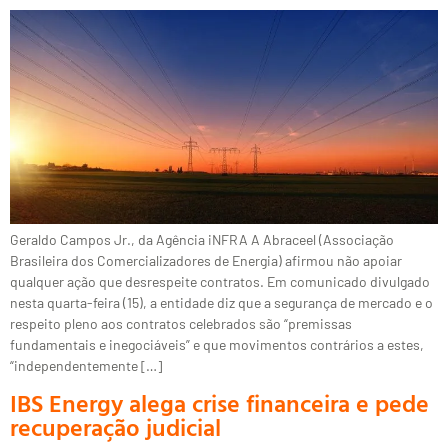
Geraldo Campos Jr., da Agência iNFRA A Abraceel (Associação
Brasileira dos Comercializadores de Energia) afirmou não apoiar
qualquer ação que desrespeite contratos. Em comunicado divulgado
nesta quarta-feira (15), a entidade diz que a segurança de mercado e o
respeito pleno aos contratos celebrados são “premissas
fundamentais e inegociáveis” e que movimentos contrários a estes,
“independentemente […]
IBS Energy alega crise financeira e pede
recuperação judicial