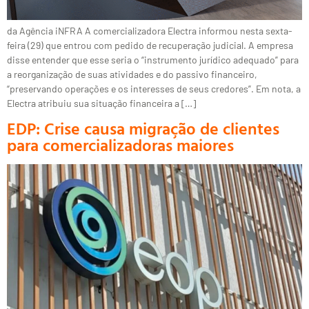
da Agência iNFRA A comercializadora Electra informou nesta sexta-
feira (29) que entrou com pedido de recuperação judicial. A empresa
disse entender que esse seria o “instrumento jurídico adequado” para
a reorganização de suas atividades e do passivo financeiro,
“preservando operações e os interesses de seus credores”. Em nota, a
Electra atribuiu sua situação financeira a […]
EDP: Crise causa migração de clientes
para comercializadoras maiores