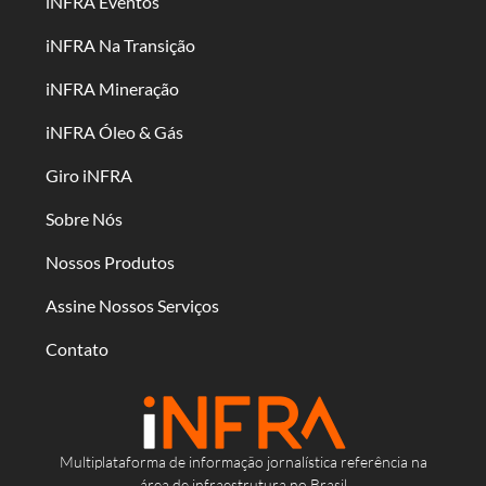
iNFRA Eventos
iNFRA Na Transição
iNFRA Mineração
iNFRA Óleo & Gás
Giro iNFRA
Sobre Nós
Nossos Produtos
Assine Nossos Serviços
Contato
Multiplataforma de informação jornalística referência na
área de infraestrutura no Brasil