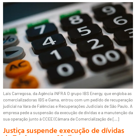
Lais Carregosa, da Agência iNFRA O grupo IBS Energy, que engloba as
comercializadoras IBS e Gama, entrou com um pedido de recuperação
judicial na Vara de Falências e Recuperações Judiciais de São Paulo. A
empresa pede a suspensão da execução de dívidas e a manutenção da
sua operação junto à CCEE (Câmara de Comercialização de […]
Justiça suspende execução de dívidas