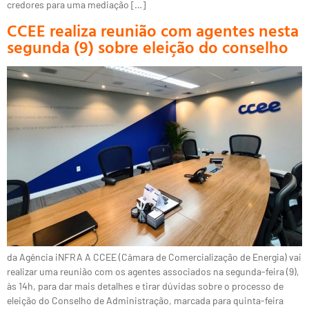
credores para uma mediação […]
CCEE realiza reunião com agentes nesta
segunda (9) sobre eleição do conselho
da Agência iNFRA A CCEE (Câmara de Comercialização de Energia) vai
realizar uma reunião com os agentes associados na segunda-feira (9),
às 14h, para dar mais detalhes e tirar dúvidas sobre o processo de
eleição do Conselho de Administração, marcada para quinta-feira