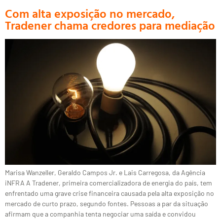
Com alta exposição no mercado,
Tradener chama credores para mediação
Marisa Wanzeller, Geraldo Campos Jr. e Lais Carregosa, da Agência
iNFRA A Tradener, primeira comercializadora de energia do país, tem
enfrentado uma grave crise financeira causada pela alta exposição no
mercado de curto prazo, segundo fontes. Pessoas a par da situação
afirmam que a companhia tenta negociar uma saída e convidou