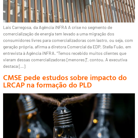
Lais Carregosa, da Agência iNFRA A crise no segmento de
comercialização de energia tem levado a uma migração dos
consumidores livres para comercializadoras com lastro, ou seja, com
geração própria, afirma a diretora Comercial da EDP, Stella Fuão, em
entrevista à Agência iNFRA. “Temos recebido muitos clientes que
vieram dessas comercializadoras [menores]”, contou. A executiva
destaca […]
CMSE pede estudos sobre impacto do
LRCAP na formação do PLD