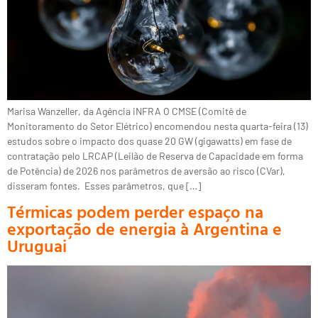
Marisa Wanzeller, da Agência iNFRA O CMSE (Comitê de
Monitoramento do Setor Elétrico) encomendou nesta quarta-feira (13)
estudos sobre o impacto dos quase 20 GW (gigawatts) em fase de
contratação pelo LRCAP (Leilão de Reserva de Capacidade em forma
de Potência) de 2026 nos parâmetros de aversão ao risco (CVar),
disseram fontes. Esses parâmetros, que […]
Térmicas podem perder espaço na
exportação de energia à Argentina e
Uruguai