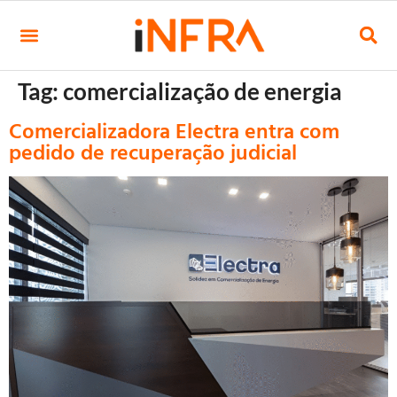
Tag:
comercialização de energia
Comercializadora Electra entra com
pedido de recuperação judicial