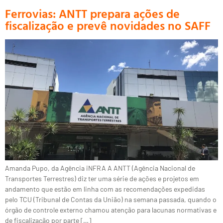
Ferrovias: ANTT prepara ações de
fiscalização e prevê novidades no SAFF
Amanda Pupo, da Agência iNFRA A ANTT (Agência Nacional de
Transportes Terrestres) diz ter uma série de ações e projetos em
andamento que estão em linha com as recomendações expedidas
pelo TCU (Tribunal de Contas da União) na semana passada, quando o
órgão de controle externo chamou atenção para lacunas normativas e
de fiscalização por parte […]