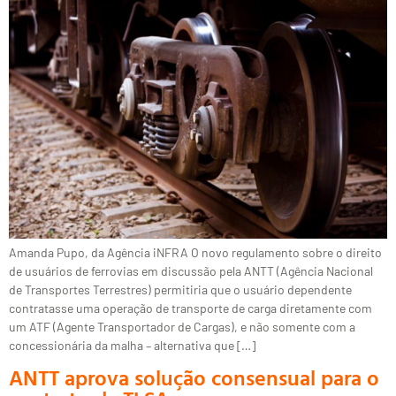
Amanda Pupo, da Agência iNFRA O novo regulamento sobre o direito
de usuários de ferrovias em discussão pela ANTT (Agência Nacional
de Transportes Terrestres) permitiria que o usuário dependente
contratasse uma operação de transporte de carga diretamente com
um ATF (Agente Transportador de Cargas), e não somente com a
concessionária da malha – alternativa que […]
ANTT aprova solução consensual para o