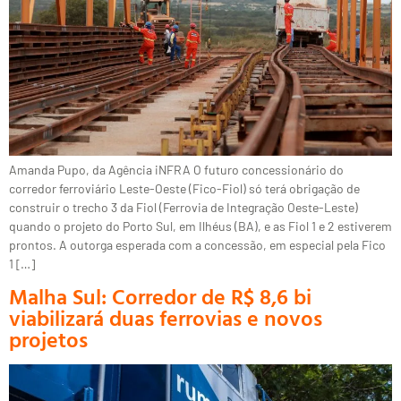
Amanda Pupo, da Agência iNFRA O futuro concessionário do
corredor ferroviário Leste-Oeste (Fico-Fiol) só terá obrigação de
construir o trecho 3 da Fiol (Ferrovia de Integração Oeste-Leste)
quando o projeto do Porto Sul, em Ilhéus (BA), e as Fiol 1 e 2 estiverem
prontos. A outorga esperada com a concessão, em especial pela Fico
1 […]
Malha Sul: Corredor de R$ 8,6 bi
viabilizará duas ferrovias e novos
projetos