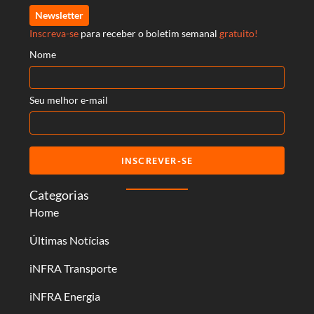
Newsletter
Inscreva-se
para receber o boletim semanal
gratuito!
Nome
Seu melhor e-mail
INSCREVER-SE
Categorias
Home
Últimas Notícias
iNFRA Transporte
iNFRA Energia