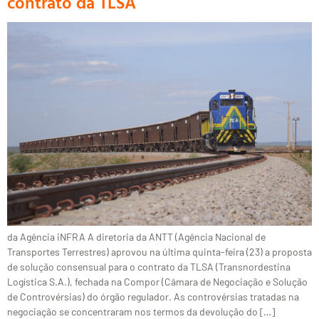
contrato da TLSA
da Agência iNFRA A diretoria da ANTT (Agência Nacional de
Transportes Terrestres) aprovou na última quinta-feira (23) a proposta
de solução consensual para o contrato da TLSA (Transnordestina
Logística S.A.), fechada na Compor (Câmara de Negociação e Solução
de Controvérsias) do órgão regulador. As controvérsias tratadas na
negociação se concentraram nos termos da devolução do […]