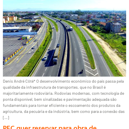
Denis André Côté* O desenvolvimento econômico do país passa pela
qualidade da infraestrutura de transportes, que no Brasil é
majoritariamente rodoviária. Rodovias modernas, com tecnologia de
ponta disponível, bem sinalizadas e pavimentação adequada são
fundamentais para tornar eficiente o escoamento dos produtos da
agricultura, da pecuária e da indústria, bem como para a conexão das
[…]
PEC quer reservar para obra de