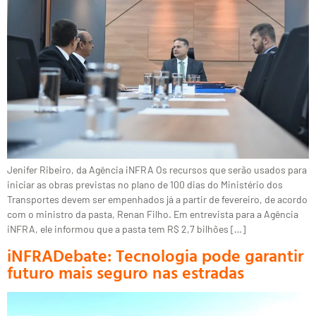
Jenifer Ribeiro, da Agência iNFRA Os recursos que serão usados para
iniciar as obras previstas no plano de 100 dias do Ministério dos
Transportes devem ser empenhados já a partir de fevereiro, de acordo
com o ministro da pasta, Renan Filho. Em entrevista para a Agência
iNFRA, ele informou que a pasta tem R$ 2,7 bilhões […]
iNFRADebate: Tecnologia pode garantir
futuro mais seguro nas estradas