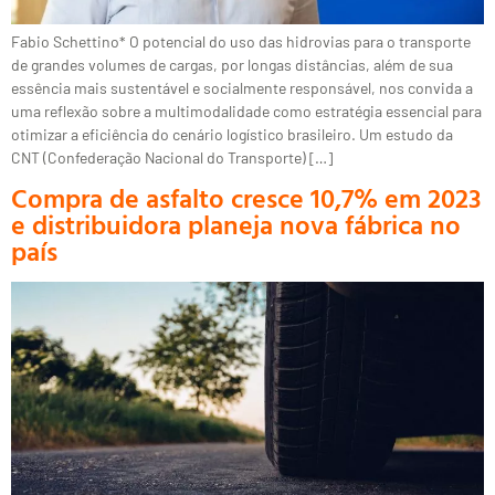
Fabio Schettino* O potencial do uso das hidrovias para o transporte
de grandes volumes de cargas, por longas distâncias, além de sua
essência mais sustentável e socialmente responsável, nos convida a
uma reflexão sobre a multimodalidade como estratégia essencial para
otimizar a eficiência do cenário logístico brasileiro. Um estudo da
CNT (Confederação Nacional do Transporte) […]
Compra de asfalto cresce 10,7% em 2023
e distribuidora planeja nova fábrica no
país