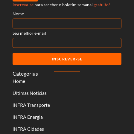
Inscreva-se
para receber o boletim semanal
gratuito!
Nome
Seu melhor e-mail
INSCREVER-SE
Categorias
Home
Últimas Notícias
iNFRA Transporte
iNFRA Energia
iNFRA Cidades