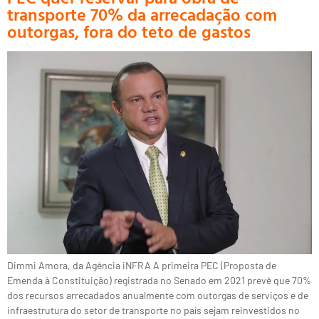
transporte 70% da arrecadação com
outorgas, fora do teto de gastos
Dimmi Amora, da Agência iNFRA A primeira PEC (Proposta de
Emenda à Constituição) registrada no Senado em 2021 prevê que 70%
dos recursos arrecadados anualmente com outorgas de serviços e de
infraestrutura do setor de transporte no país sejam reinvestidos no