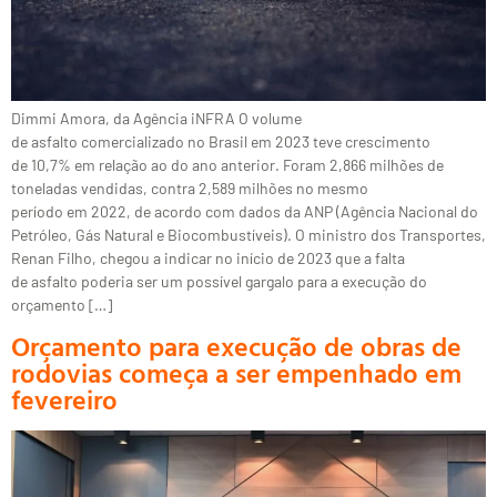
Dimmi Amora, da Agência iNFRA O volume
de asfalto comercializado no Brasil em 2023 teve crescimento
de 10,7% em relação ao do ano anterior. Foram 2,866 milhões de
toneladas vendidas, contra 2,589 milhões no mesmo
período em 2022, de acordo com dados da ANP (Agência Nacional do
Petróleo, Gás Natural e Biocombustíveis). O ministro dos Transportes,
Renan Filho, chegou a indicar no início de 2023 que a falta
de asfalto poderia ser um possível gargalo para a execução do
orçamento […]
Orçamento para execução de obras de
rodovias começa a ser empenhado em
fevereiro