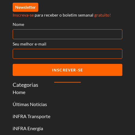
Newsletter
Inscreva-se
para receber o boletim semanal
gratuito!
Nome
Seu melhor e-mail
INSCREVER-SE
Categorias
Home
Últimas Notícias
iNFRA Transporte
iNFRA Energia