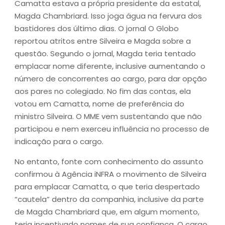
Camatta estava a própria presidente da estatal,
Magda Chambriard. Isso joga água na fervura dos
bastidores dos último dias. O jornal O Globo
reportou atritos entre Silveira e Magda sobre a
questão. Segundo o jornal, Magda teria tentado
emplacar nome diferente, inclusive aumentando o
número de concorrentes ao cargo, para dar opção
aos pares no colegiado. No fim das contas, ela
votou em Camatta, nome de preferência do
ministro Silveira. O MME vem sustentando que não
participou e nem exerceu influência no processo de
indicação para o cargo.
No entanto, fonte com conhecimento do assunto
confirmou à Agência iNFRA o movimento de Silveira
para emplacar Camatta, o que teria despertado
“cautela” dentro da companhia, inclusive da parte
de Magda Chambriard que, em algum momento,
teria incentivado nomes de sua confiança. O cargo