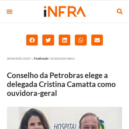
29/08/2025 | 20h27 •
Atualização:
02/09/2025 | 08h42
Conselho da Petrobras elege a
delegada Cristina Camatta como
ouvidora-geral