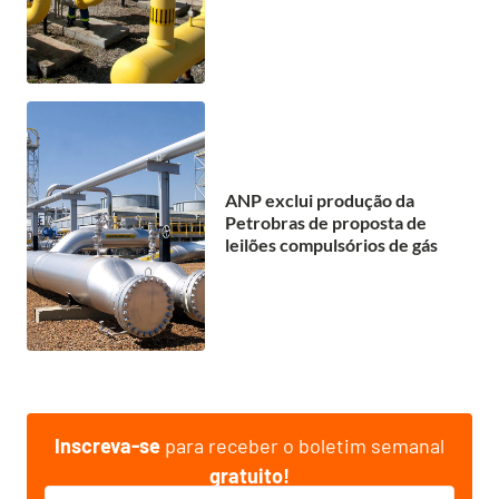
ANP exclui produção da
Petrobras de proposta de
leilões compulsórios de gás
Inscreva-se
para receber o boletim semanal
gratuito!