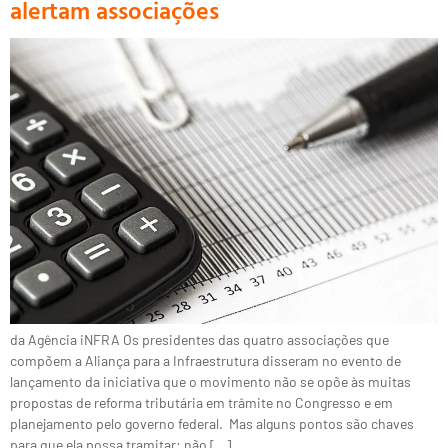
alertam associações
da Agência iNFRA Os presidentes das quatro associações que
compõem a Aliança para a Infraestrutura disseram no evento de
lançamento da iniciativa que o movimento não se opõe às muitas
propostas de reforma tributária em trâmite no Congresso e em
planejamento pelo governo federal. Mas alguns pontos são chaves
para que ela possa tramitar: não […]