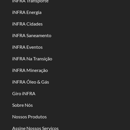
iNFRA Transporte
iNFRA Energia
iNFRA Cidades
iNFRA Saneamento
iNFRA Eventos
iNFRA Na Transição
iNFRA Mineração
iNFRA Óleo & Gás
Giro iNFRA
Sobre Nós
Nossos Produtos
Assine Nossos Serviços