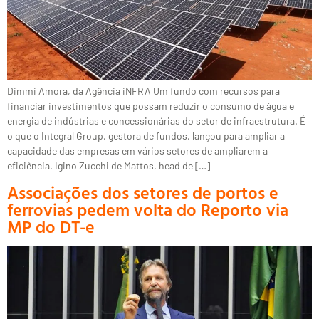
Dimmi Amora, da Agência iNFRA Um fundo com recursos para
financiar investimentos que possam reduzir o consumo de água e
energia de indústrias e concessionárias do setor de infraestrutura. É
o que o Integral Group, gestora de fundos, lançou para ampliar a
capacidade das empresas em vários setores de ampliarem a
eficiência. Igino Zucchi de Mattos, head de […]
Associações dos setores de portos e
ferrovias pedem volta do Reporto via
MP do DT-e