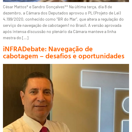
César Mattos* e Sandro Gonçalves** Na última terça, dia 8 de
dezembro, a Câmara dos Deputados aprovou o PL (Projeto de Lei)
4.199/2020, conhecido como “BR do Mar”, que altera a regulação do
serviço de navegação de cabotagem1 no Brasil. A versão aprovada
após intensa discussão no plenário da Câmara manteve a linha
mestra do […]
iNFRADebate: Navegação de
cabotagem – desafios e oportunidades