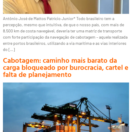
Antônio José de Mattos Patrício Junior* Todo brasileiro tem a
percepção, mesmo que intuitiva, de que o nosso país, com mais de
8.500 km de costa navegável, deveria ter uma matriz de transporte
com forte participação da navegação de cabotagem – aquela realizada
entre portos brasileiros, utilizando a via marítima e as vias interiores
do […]
Cabotagem: caminho mais barato da
carga bloqueado por burocracia, cartel e
falta de planejamento