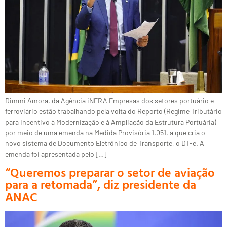
Dimmi Amora, da Agência iNFRA Empresas dos setores portuário e
ferroviário estão trabalhando pela volta do Reporto (Regime Tributário
para Incentivo à Modernização e à Ampliação da Estrutura Portuária)
por meio de uma emenda na Medida Provisória 1.051, a que cria o
novo sistema de Documento Eletrônico de Transporte, o DT-e. A
emenda foi apresentada pelo […]
“Queremos preparar o setor de aviação
para a retomada”, diz presidente da
ANAC