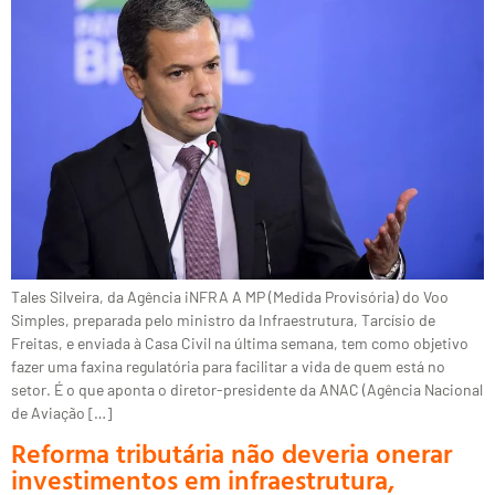
Tales Silveira, da Agência iNFRA A MP (Medida Provisória) do Voo
Simples, preparada pelo ministro da Infraestrutura, Tarcísio de
Freitas, e enviada à Casa Civil na última semana, tem como objetivo
fazer uma faxina regulatória para facilitar a vida de quem está no
setor. É o que aponta o diretor-presidente da ANAC (Agência Nacional
de Aviação […]
Reforma tributária não deveria onerar
investimentos em infraestrutura,