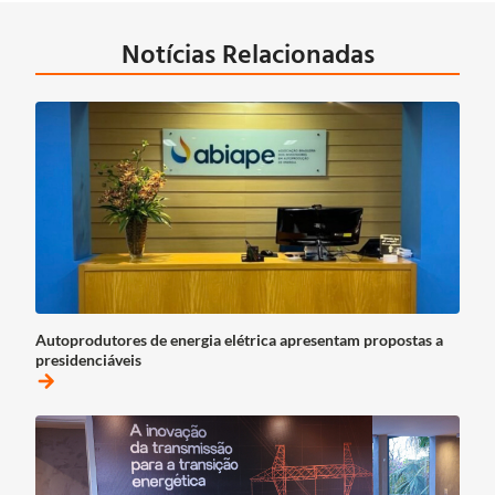
Notícias Relacionadas
Autoprodutores de energia elétrica apresentam propostas a
presidenciáveis
arrow_forward