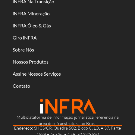
iNFRA Na Transição
iNFRA Mineração
iNFRA Óleo & Gás
Giro iNFRA
Sobre Nós
Nossos Produtos
Assine Nossos Serviços
Contato
Multiplataforma de informação jornalística referência na
área de infraestrutura no Brasil
Endereço:
SHCS/CR, Quadra 502, Bloco C, LOJA 37, Parte
1588 – Asa Sul – CEP: 70.330-530