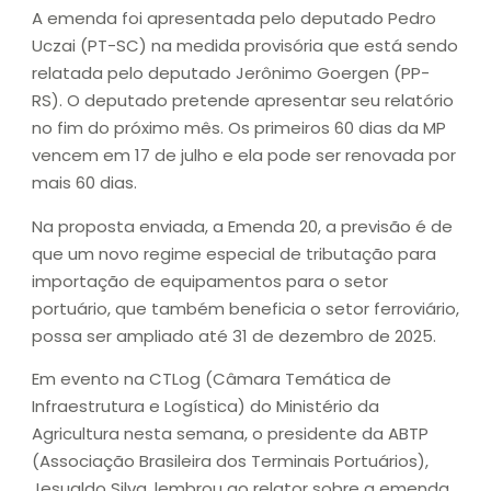
A emenda foi apresentada pelo deputado Pedro
Uczai (PT-SC) na medida provisória que está sendo
relatada pelo deputado Jerônimo Goergen (PP-
RS). O deputado pretende apresentar seu relatório
no fim do próximo mês. Os primeiros 60 dias da MP
vencem em 17 de julho e ela pode ser renovada por
mais 60 dias.
Na proposta enviada, a Emenda 20, a previsão é de
que um novo regime especial de tributação para
importação de equipamentos para o setor
portuário, que também beneficia o setor ferroviário,
possa ser ampliado até 31 de dezembro de 2025.
Em evento na CTLog (Câmara Temática de
Infraestrutura e Logística) do Ministério da
Agricultura nesta semana, o presidente da ABTP
(Associação Brasileira dos Terminais Portuários),
Jesualdo Silva, lembrou ao relator sobre a emenda