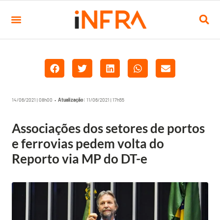
14/06/2021 | 08h00 •
Atualização:
11/06/2021 | 17h55
Associações dos setores de portos
e ferrovias pedem volta do
Reporto via MP do DT-e