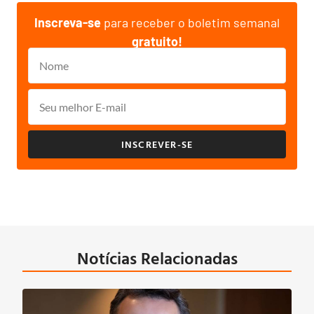
Inscreva-se
para receber o boletim semanal
gratuito!
INSCREVER-SE
Notícias Relacionadas