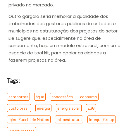
privado no mercado.
Outro gargalo seria melhorar a qualidade dos
trabalhados dos gestores públicos de estados e
municípios na estruturação dos projetos do setor.
Ele sugere que, especialmente na área de
saneamento, haja um modelo estrutural, com uma
especie de tool kit, para apoiar as cidades a
fazerem projetos na área.
Tags:
aeroportos
,
água
,
concessões
,
consumo
,
custo brasil
,
energia
,
energia solar
,
ESG
,
Igino Zucchi de Mattos
,
Infraestrutura
,
Integral Group
,
Investimentos