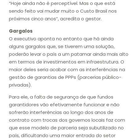
“Hoje ainda não é perceptível. Mas o que está
sendo feito vai mudar muito o Custo Brasil nos
próximos cinco anos”, acredita o gestor.
Gargalos
O executivo aponta no entanto que há ainda
alguns gargalos que, se tiverem uma solução,
poderão levar o país a um patamar ainda mais alto
em termos de investimentos em infraestrutura. O
maior deles seria acabar com as interferências na
gestão de garantias de PPPs (parcerias público-
privadas).
Para ele, a falta de segurança de que fundos
garantidores vão efetivamente funcionar e não
sofrerão interferências ao longo dos anos de
contrato com trocas dos governos locais faz com
que esse modelo de parceria seja subutilizado no
país, dificultando uma maior entrada do setor