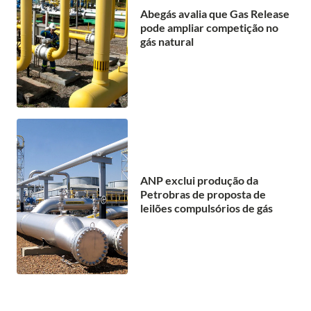
Abegás avalia que Gas Release
pode ampliar competição no
gás natural
ANP exclui produção da
Petrobras de proposta de
leilões compulsórios de gás