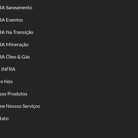
RA Saneamento
RA Eventos
RA Na Transição
RA Mineração
RA Óleo & Gás
o iNFRA
re Nós
sos Produtos
ne Nossos Serviços
tato