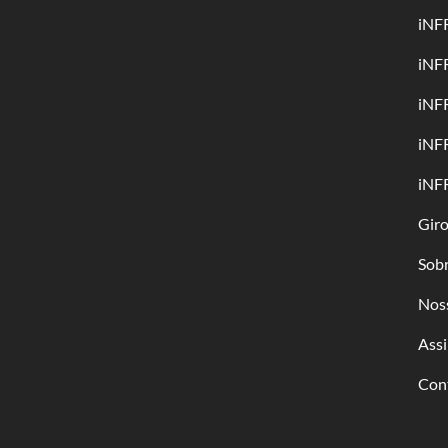
iNF
iNF
iNF
iNF
iNF
Gir
Sob
Nos
Assi
Con