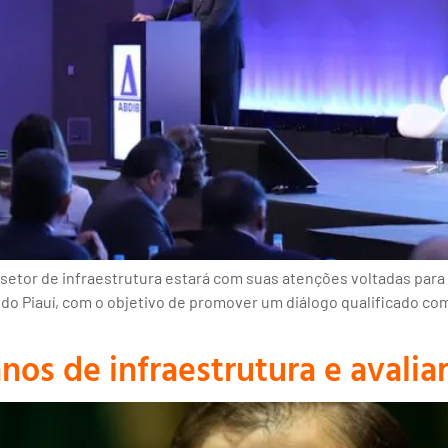
setor de infraestrutura estará com suas atenções voltadas para
 do Piauí, com o objetivo de promover um diálogo qualificado co
anos de infraestrutura e avali