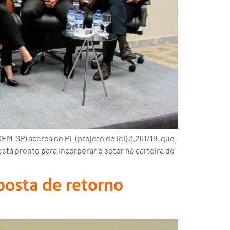
M-SP) acerca do PL (projeto de lei) 3.261/19, que
tá pronto para incorporar o setor na carteira do
posta de retorno