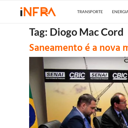
TRANSPORTE
ENERGI
Tag:
Diogo Mac Cord
Saneamento é a nova m