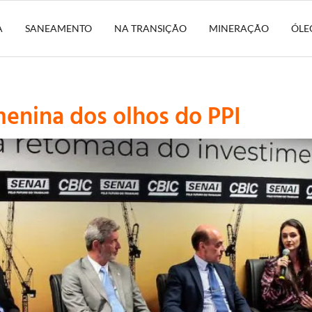
A
SANEAMENTO
NA TRANSIÇÃO
MINERAÇÃO
ÓLE
enina dos olhos do PPI