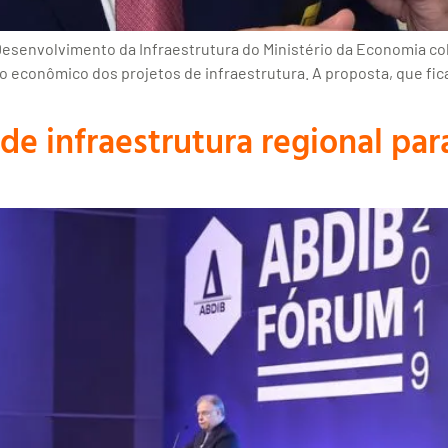
esenvolvimento da Infraestrutura do Ministério da Economia col
no econômico dos projetos de infraestrutura. A proposta, que fic
e infraestrutura regional par