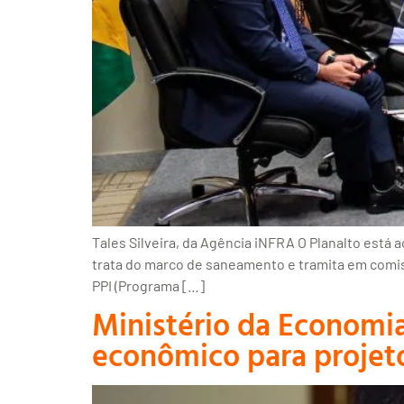
Tales Silveira, da Agência iNFRA O Planalto está 
trata do marco de saneamento e tramita em comis
PPI (Programa […]
Ministério da Economia
econômico para projeto