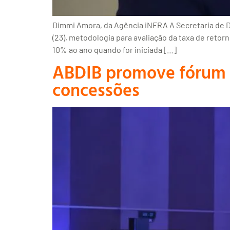
Dimmi Amora, da Agência iNFRA A Secretaria de D
(23), metodologia para avaliação da taxa de retor
10% ao ano quando for iniciada […]
ABDIB promove fórum d
concessões