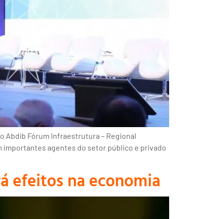
 o Abdib Fórum Infraestrutura – Regional
m importantes agentes do setor público e privado
ará efeitos na economia