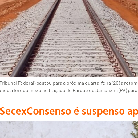
ibunal Federal) pautou para a próxima quarta-feira (20) a reto
onou a lei que mexe no traçado do Parque do Jamanxim (PA) para v
 SecexConsenso é suspenso ap