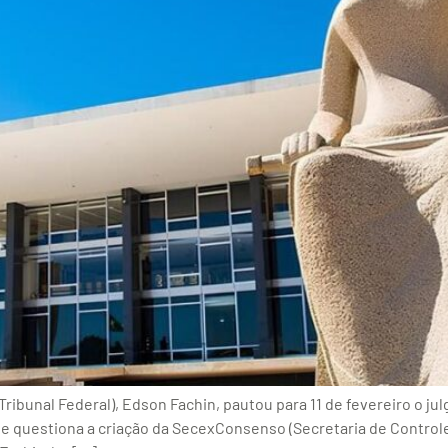
ibunal Federal), Edson Fachin, pautou para 11 de fevereiro o ju
 questiona a criação da SecexConsenso (Secretaria de Control