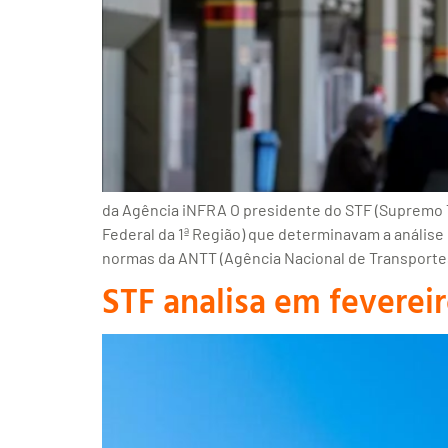
da Agência iNFRA O presidente do STF (Supremo T
Federal da 1ª Região) que determinavam a análise
normas da ANTT (Agência Nacional de Transportes
STF analisa em feverei