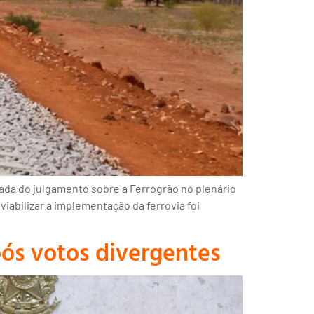
mada do julgamento sobre a Ferrogrão no plenário
iabilizar a implementação da ferrovia foi
ós votos divergentes