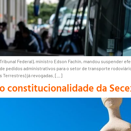
ribunal Federal), ministro Edson Fachin, mandou suspender efei
 de pedidos administrativos para o setor de transporte rodoviár
 Terrestres) já revogadas. […]
ro constitucionalidade da Se