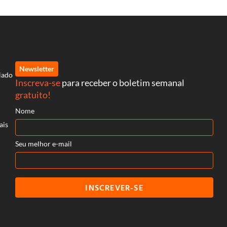
Newsletter
iado
Inscreva-se
para receber o boletim semanal
gratuito!
Nome
ais
Seu melhor e-mail
INSCREVER-SE