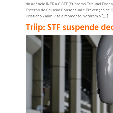
da Agência iNFRA O STF (Supremo Tribunal Federal
Externo de Solução Consensual e Prevenção de Con
Cristiano Zanin. Até o momento, votaram o […]
Triip: STF suspende d