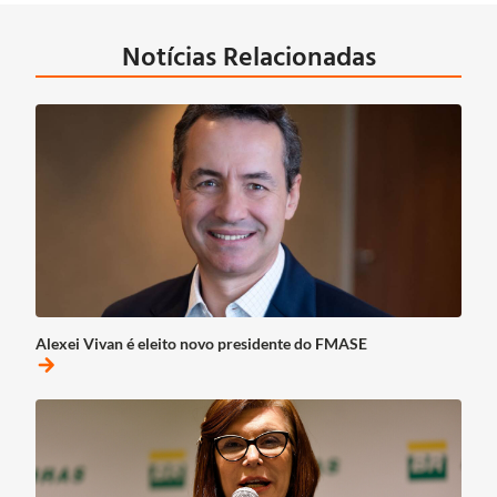
Notícias Relacionadas
Alexei Vivan é eleito novo presidente do FMASE
arrow_forward