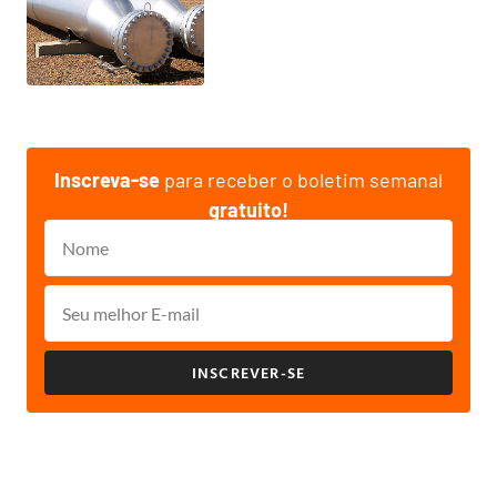
Inscreva-se
para receber o boletim semanal
gratuito!
INSCREVER-SE