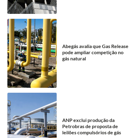
Abegás avalia que Gas Release
pode ampliar competição no
gás natural
ANP exclui produção da
Petrobras de proposta de
leilões compulsórios de gás