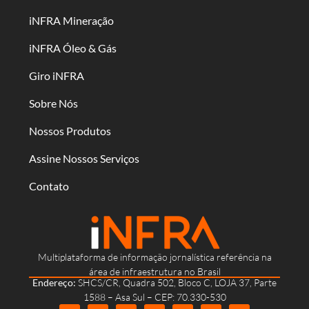
iNFRA Mineração
iNFRA Óleo & Gás
Giro iNFRA
Sobre Nós
Nossos Produtos
Assine Nossos Serviços
Contato
Multiplataforma de informação jornalística referência na
área de infraestrutura no Brasil
Endereço:
SHCS/CR, Quadra 502, Bloco C, LOJA 37, Parte
1588 – Asa Sul – CEP: 70.330-530