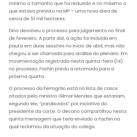
mínimo o tamanho que foi reduzido e no máximo o
que estava previsto na MP – uma nova área de
cerca de 51 mil hectares.
Dino devolveu o processo para julgamento no final
de fevereiro. A partir daí, a ação foi incluída em
pauta em duas sessões no início de abril, mas não
chegou a ser chamada para análise do plenário. Em
movimentação registrada nesta quinta-feira (14)
no processo, Fachin previu a retomada para a
próxima quarta.
O processo da Ferrogrão está na lista de casos
citados pelo ministro Gilmar Mendes que estariam,
segundo ele, “paralisados” por iniciativa do
presidente da corte. O decano compartilhou nesta
quinta mensagem que teria enviado a Fachin na
qual reclamou da atuação do colega.