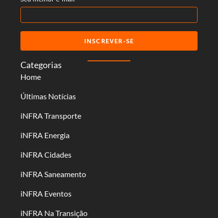
INSCREVER-SE
Categorias
Home
Últimas Notícias
iNFRA Transporte
iNFRA Energia
iNFRA Cidades
iNFRA Saneamento
iNFRA Eventos
iNFRA Na Transição