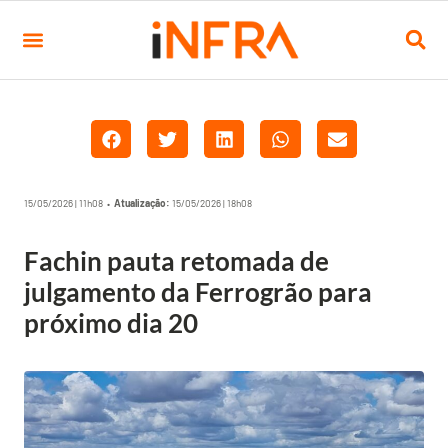
15/05/2026 | 11h08 •
Atualização:
15/05/2026 | 18h08
Fachin pauta retomada de
julgamento da Ferrogrão para
próximo dia 20