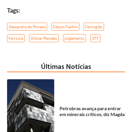
Tags:
Alexandre de Moraes
,
Edson Fachin
,
Ferrogrão
,
Ferrovia
,
Gilmar Mendes
,
julgamento
,
STF
Últimas Notícias
Petrobras avança para entrar
em minerais críticos, diz Magda