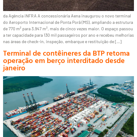
da Agência iNFRA A concessionária Aena inaugurou o novo terminal
do Aeroporto Internacional de Ponta Porã (MS), ampliando a estrutura
de 770 m² para 3.947 m², mais de cinco vezes maior. O espaço passou
a ter capacidade para 130 mil passageiros por ano e recebeu melhorias
nas áreas de check-in, inspeção, embarque e restituição de […]
Terminal de contêineres da BTP retoma
operação em berço interditado desde
janeiro