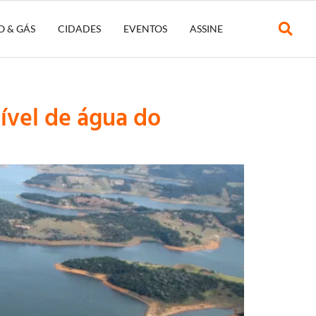
O & GÁS
CIDADES
EVENTOS
ASSINE
vel de água do