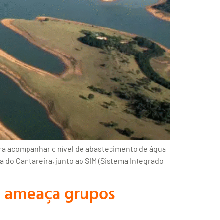
ara acompanhar o nível de abastecimento de água
a do Cantareira, junto ao SIM (Sistema Integrado
 e ameaça grupos