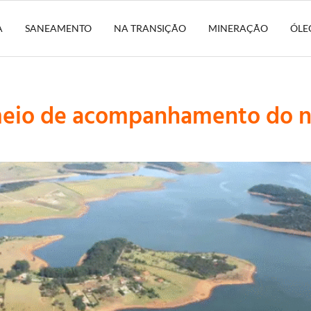
A
SANEAMENTO
NA TRANSIÇÃO
MINERAÇÃO
ÓLE
eio de acompanhamento do ní