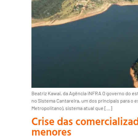
Beatriz Kawai, da Agência iNFRA O governo do es
no Sistema Cantareira, um dos principais para o e
Metropolitano), sistema atual que […]
Crise das comercializa
menores