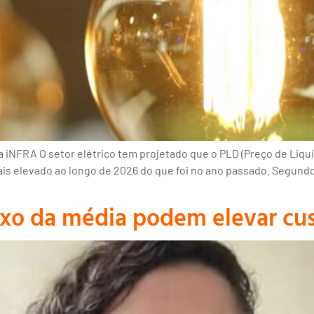
a iNFRA O setor elétrico tem projetado que o PLD (Preço de Liqui
is elevado ao longo de 2026 do que foi no ano passado. Segundo
xo da média podem elevar cus