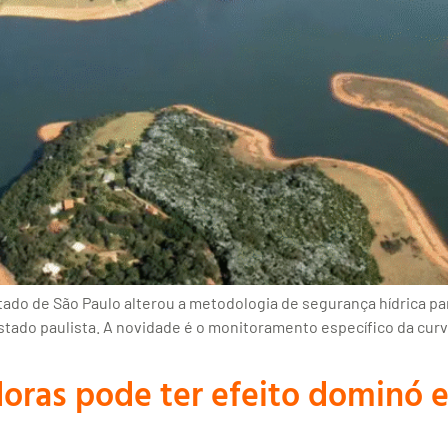
tado de São Paulo alterou a metodologia de segurança hídrica p
stado paulista. A novidade é o monitoramento específico da curv
doras pode ter efeito dominó