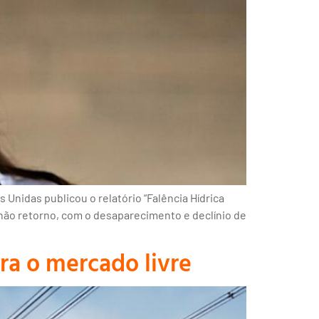
Unidas publicou o relatório “Falência Hídrica
não retorno, com o desaparecimento e declínio de
ra o mercado livre