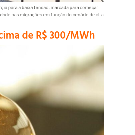
rgia para a baixa tensão, marcada para começar
idade nas migrações em função do cenário de alta
acima de R$ 300/MWh