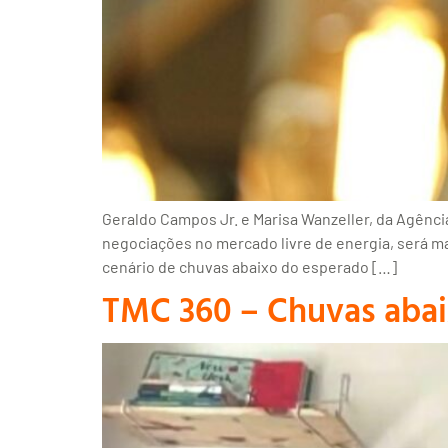
Geraldo Campos Jr. e Marisa Wanzeller, da Agênci
negociações no mercado livre de energia, será ma
cenário de chuvas abaixo do esperado […]
TMC 360 – Chuvas abai