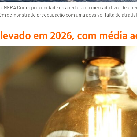
ia iNFRA Com a proximidade da abertura do mercado livre de ene
 têm demonstrado preocupação com uma possível falta de atrativ
elevado em 2026, com média 