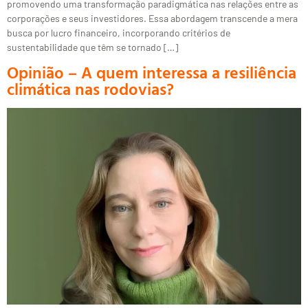
promovendo uma transformação paradigmática nas relações entre as
corporações e seus investidores. Essa abordagem transcende a mera
busca por lucro financeiro, incorporando critérios de
sustentabilidade que têm se tornado […]
Opinião – A quem interessa a resiliência
climática nas rodovias?