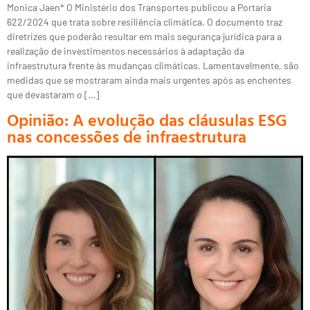
Monica Jaen* O Ministério dos Transportes publicou a Portaria
622/2024 que trata sobre resiliência climática. O documento traz
diretrizes que poderão resultar em mais segurança jurídica para a
realização de investimentos necessários à adaptação da
infraestrutura frente às mudanças climáticas. Lamentavelmente, são
medidas que se mostraram ainda mais urgentes após as enchentes
que devastaram o […]
Opinião: A evolução das cláusulas ESG
nas concessões de infraestrutura