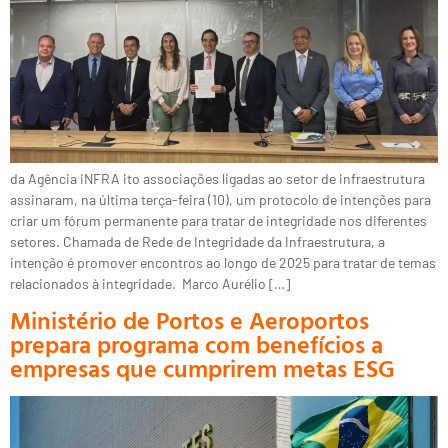
da Agência iNFRA ito associações ligadas ao setor de infraestrutura
assinaram, na última terça-feira (10), um protocolo de intenções para
criar um fórum permanente para tratar de integridade nos diferentes
setores. Chamada de Rede de Integridade da Infraestrutura, a
intenção é promover encontros ao longo de 2025 para tratar de temas
relacionados à integridade. Marco Aurélio […]
Ministério de Portos e Aeroportos
prepara programa com benefícios a
empresas que cumprirem metas ESG