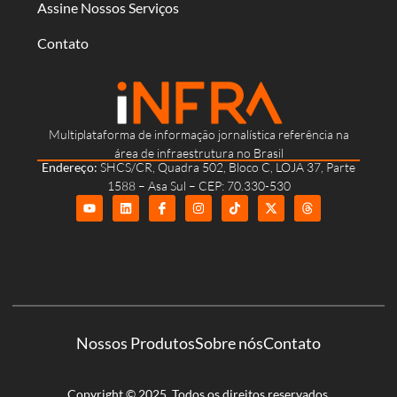
Assine Nossos Serviços
Contato
Multiplataforma de informação jornalística referência na
área de infraestrutura no Brasil
Endereço:
SHCS/CR, Quadra 502, Bloco C, LOJA 37, Parte
1588 – Asa Sul – CEP: 70.330-530
Nossos Produtos
Sobre nós
Contato
Copyright © 2025. Todos os direitos reservados.