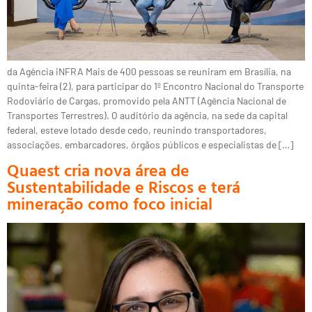
da Agência iNFRA Mais de 400 pessoas se reuniram em Brasília, na
quinta-feira (2), para participar do 1º Encontro Nacional do Transporte
Rodoviário de Cargas, promovido pela ANTT (Agência Nacional de
Transportes Terrestres). O auditório da agência, na sede da capital
federal, esteve lotado desde cedo, reunindo transportadores,
associações, embarcadores, órgãos públicos e especialistas de […]
Quaest cria nova área de
Sustentabilidade e Riscos e terá
mineração como foco inicial