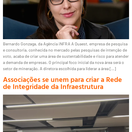
Bernardo Gonzaga, da Agência iNFRA A Quaest, empresa de pesquisa
e consultoria, conhecida no mercado pelas pesquisas de intenção de
voto, acaba de criar uma área de sustentabilidade e risco para atender
a demanda de empresas. O principal foco inicial da nova área será o
setor de mineração. A diretora escolhida para liderar a área […]
Associações se unem para criar a Rede
de Integridade da Infraestrutura