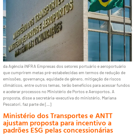
da Agência iNFRA Empresas dos setores portuário e aeroportuário
que cumprirem metas pré-estabelecidas em termos de redução de
emissões, governança, equidade de gênero, mitigação de riscos
climáticos, entre outros temas, terão benefícios para acessar fundos
e acelerar processos no Ministério de Portos e Aeroportos. A
proposta, disse a secretária-executiva do ministério, Mariana
Pescatori, faz parte de […]
Ministério dos Transportes e ANTT
ajustam proposta para incentivo a
padrões ESG pelas concessionárias