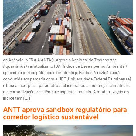
da Agência iNFRA A ANTAQ (Agência Nacional de Transportes
Aquaviários) vai atualizar o IDA (Índice de Desempenho Ambiental)
aplicado a portos públicos e terminais privados. A revisão será
conduzida em parceria com a UFF (Universidade Federal Fluminense)
e busca incorporar parâmetros relacionados a mudanças climáticas,
descarbonização, resiliência e aspectos sociais. A modernização do
índice tem […]
ANTT aprova sandbox regulatório para
corredor logístico sustentável