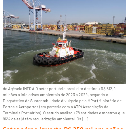
da Agência iNFRA O setor portuário brasileiro destinou R$ 512,4
milhões a iniciativas ambientais de 2023 a 2024, segundo o
Diagnóstico de Sustentabilidade divulgado pelo MPor (Ministério de
Portos e Aeroportos) em parceria com a ATP (Associação de
Terminais Portuários). O estudo analisou 78 entidades e mostrou que
96% delas já têm regularização ambiental. Os […]