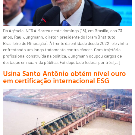
Da Agência iNFRA Morreu neste domingo (18), em Brasília, aos 73
anos, Raul Jungmann, diretor-presidente do Ibram (Instituto
Brasileiro de Mineração). À frente da entidade desde 2022, ele vinha
enfrentando um longo tratamento contra câncer. Com trajetória
profissional construída na política, Jungmann ocupou cargos de
destaque em sua vida pública. Foi deputado federal por três […]
Usina Santo Antônio obtém nível ouro
em certificação internacional ESG