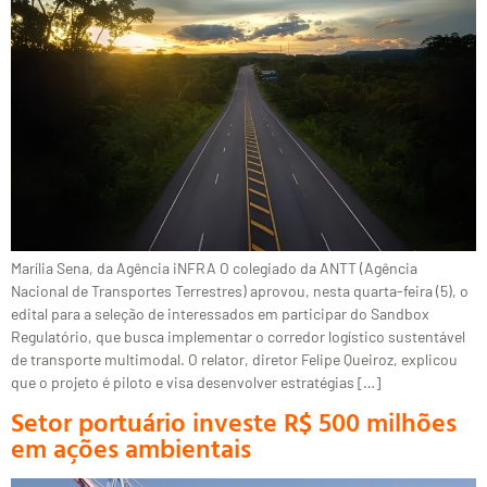
Marília Sena, da Agência iNFRA O colegiado da ANTT (Agência
Nacional de Transportes Terrestres) aprovou, nesta quarta-feira (5), o
edital para a seleção de interessados em participar do Sandbox
Regulatório, que busca implementar o corredor logístico sustentável
de transporte multimodal. O relator, diretor Felipe Queiroz, explicou
que o projeto é piloto e visa desenvolver estratégias […]
Setor portuário investe R$ 500 milhões
em ações ambientais