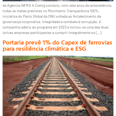
da Agência iNFRA A Cemig concluiu, com sete anos de antecedência,
todas as metas previstas no Movimento Transparência 100%,
iniciativa do Pacto Global da ONU voltada ao fortalecimento da
governança corporativa, integridade e combate à corrupção. A
companhia aderiu ao programa em 2023 e tornou-se uma das duas
únicas empresas participantes a cumprir integralmente os […]
Portaria prevê 1% do Capex de ferrovias
para resiliência climática e ESG