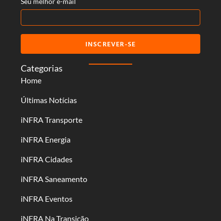
Seu melhor e-mail
INSCREVER-SE
Categorias
Home
Últimas Notícias
iNFRA Transporte
iNFRA Energia
iNFRA Cidades
iNFRA Saneamento
iNFRA Eventos
iNFRA Na Transição