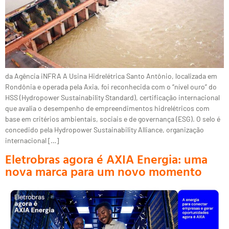
da Agência iNFRA A Usina Hidrelétrica Santo Antônio, localizada em
Rondônia e operada pela Axia, foi reconhecida com o “nível ouro” do
HSS (Hydropower Sustainability Standard), certificação internacional
que avalia o desempenho de empreendimentos hidrelétricos com
base em critérios ambientais, sociais e de governança (ESG). O selo é
concedido pela Hydropower Sustainability Alliance, organização
internacional […]
Eletrobras agora é AXIA Energia: uma
nova marca para um novo momento