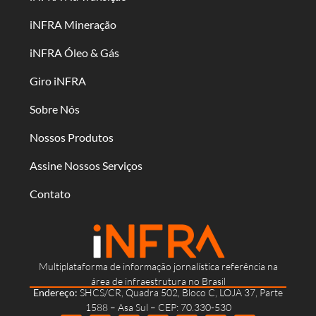
iNFRA Mineração
iNFRA Óleo & Gás
Giro iNFRA
Sobre Nós
Nossos Produtos
Assine Nossos Serviços
Contato
Multiplataforma de informação jornalística referência na
área de infraestrutura no Brasil
Endereço:
SHCS/CR, Quadra 502, Bloco C, LOJA 37, Parte
1588 – Asa Sul – CEP: 70.330-530