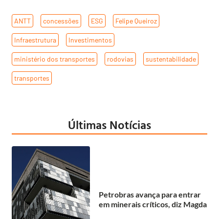
ANTT
,
concessões
,
ESG
,
Felipe Queiroz
,
Infraestrutura
,
Investimentos
,
ministério dos transportes
,
rodovias
,
sustentabilidade
,
transportes
Últimas Notícias
Petrobras avança para entrar
em minerais críticos, diz Magda