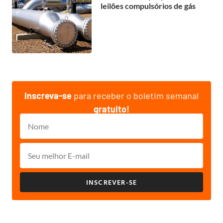
leilões compulsórios de gás
Inscreva-se
para receber o boletim semanal
gratuito!
INSCREVER-SE