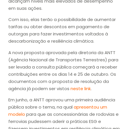
alcançam níveis mais elevados de desempenho
em suas ações.
Com isso, elas terão a possibilidade de aumentar
tarifas ou obter descontos em pagamento de
outorgas para fazer investimentos voltados à
descarbonização e resiliência climática.
A nova proposta aprovada pela diretoria da ANTT
(Agência Nacional de Transportes Terrestres) para
ser levada a consulta pública começará a receber
contribuições entre os dias 14 e 25 de outubro. Os
documentos com a proposta de resolução da
agência já podem ser vistos
neste link
.
Em junho, a ANTT aprovou uma primeira audiência
pública sobre o tema, na qual
apresentou um
modelo
para que as concessionárias de rodovias e
ferrovias pudessem aderir a práticas ESG e
fizessem investimentos em resiliência climática em