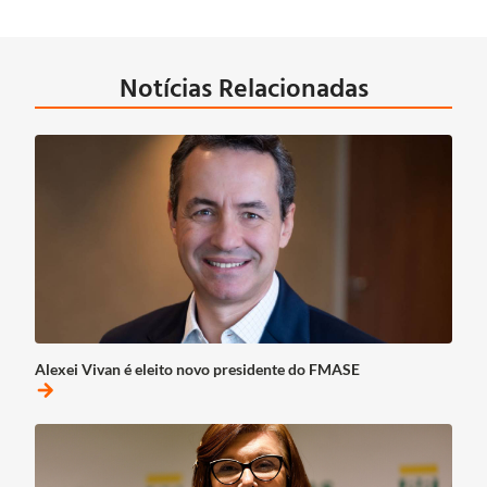
Notícias Relacionadas
Alexei Vivan é eleito novo presidente do FMASE
arrow_forward