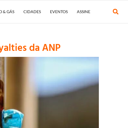
O & GÁS
CIDADES
EVENTOS
ASSINE
yalties da ANP