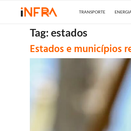
TRANSPORTE
ENERGI
Tag:
estados
Estados e municípios r