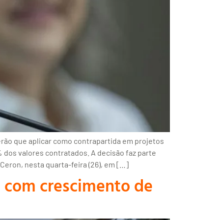
terão que aplicar como contrapartida em projetos
dos valores contratados. A decisão faz parte
eron, nesta quarta-feira (26), em […]
, com crescimento de