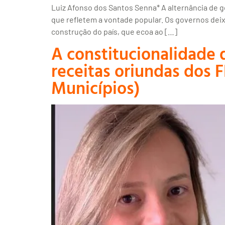
Luiz Afonso dos Santos Senna* A alternância de g
que refletem a vontade popular. Os governos dei
construção do país, que ecoa ao […]
A constitucionalidade 
receitas oriundas dos 
Municípios)