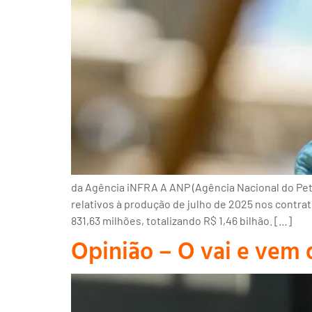
da Agência iNFRA A ANP (Agência Nacional do Petró
relativos à produção de julho de 2025 nos contra
831,63 milhões, totalizando R$ 1,46 bilhão. […]
Opinião – O vai e ve