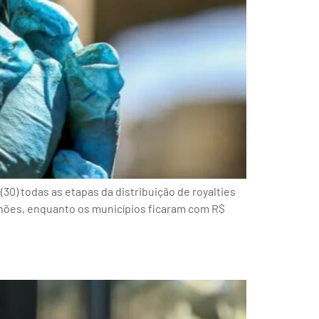
30) todas as etapas da distribuição de royalties
lhões, enquanto os municípios ficaram com R$