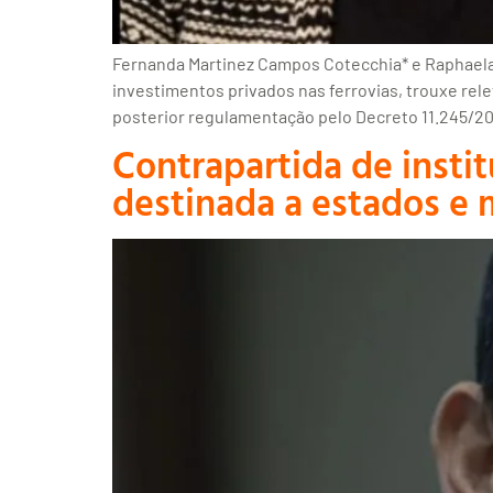
Fernanda Martinez Campos Cotecchia* e Raphaela Es
investimentos privados nas ferrovias, trouxe rele
posterior regulamentação pelo Decreto 11.245/20
Contrapartida de instit
destinada a estados e 