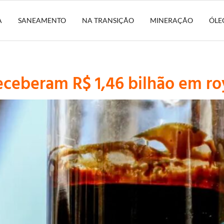
A
SANEAMENTO
NA TRANSIÇÃO
MINERAÇÃO
ÓLE
eceberam R$ 1,46 bilhão em ro