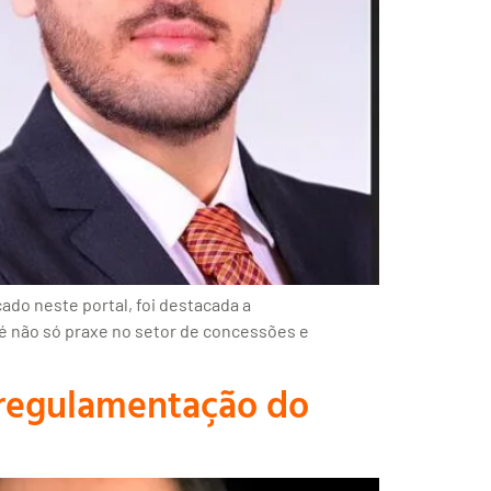
cado neste portal, foi destacada a
 é não só praxe no setor de concessões e
a regulamentação do