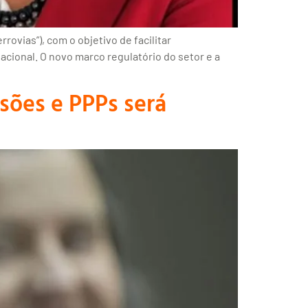
ovias”), com o objetivo de facilitar
acional. O novo marco regulatório do setor e a
ssões e PPPs será