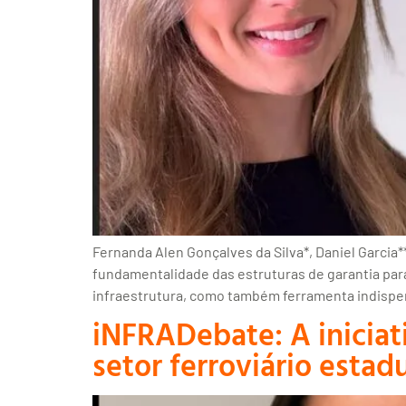
Fernanda Alen Gonçalves da Silva*, Daniel Garcia**
fundamentalidade das estruturas de garantia para
infraestrutura, como também ferramenta indispen
iNFRADebate: A iniciat
setor ferroviário estad