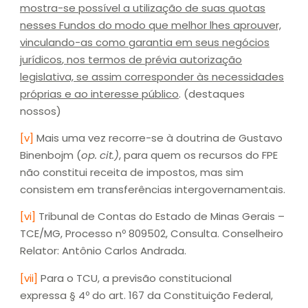
mostra-se
possível a utilização de suas quotas
nesses Fundos do modo que melhor lhes aprouver,
vinculando-as como garantia em seus negócios
jurídicos
, nos termos de prévia autorização
legislativa, se assim corresponder às necessidades
próprias e ao interesse público
. (destaques
nossos)
[v]
Mais uma vez recorre-se à doutrina de Gustavo
Binenbojm (
op. cit.)
, para quem os recursos do FPE
não constitui receita de impostos, mas sim
consistem em transferências intergovernamentais.
[vi]
Tribunal de Contas do Estado de Minas Gerais –
TCE/MG, Processo nº 809502, Consulta. Conselheiro
Relator: Antônio Carlos Andrada.
[vii]
Para o TCU, a previsão constitucional
expressa § 4º do art. 167 da Constituição Federal,