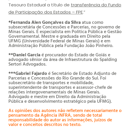
Tesouro Estadual a título de
transferência do Fundo
de Participação dos Estados – FPE
.”
*Fernanda Alen Gonçalves da Silva
atua como
subsecretária de Concessões e Parcerias, no governo de
Minas Gerais. É especialista em Politica Pública e Gestão
Governamental. Mestre e graduada em Direito pela
UFMG (Universidade Federal de Minas Gerais) e em
Administração Pública pela Fundação João Pinheiro.
**Daniel Garcia
é procurador do Estado de Goiás e
advogado sênior da área de Infraestrutura do Spalding
Sertori Advogados.
***Gabriel Fajardo
é Secretário de Estado Adjunto de
Parcerias e Concessões do Rio Grande do Sul. Foi
subsecretário de transportes e mobilidade,
superintendente de transportes e assessor-chefe de
relações intergovenamentais de Minas Gerais.
Advogado e mestre em Direito da Administração
Pública e desenvolvimento estratégico pela UFMG).
As opiniões dos autores não refletem necessariamente o
pensamento da Agência iNFRA, sendo de total
responsabilidade do autor as informações, juízos de
valor e conceitos descritos no texto.