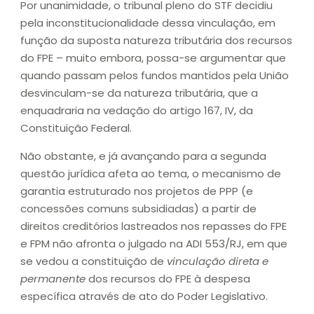
Por unanimidade, o tribunal pleno do STF decidiu
pela inconstitucionalidade dessa vinculação, em
função da suposta natureza tributária dos recursos
do FPE – muito embora, possa-se argumentar que
quando passam pelos fundos mantidos pela União
desvinculam-se da natureza tributária, que a
enquadraria na vedação do artigo 167, IV, da
Constituição Federal.
Não obstante, e já avançando para a segunda
questão jurídica afeta ao tema, o mecanismo de
garantia estruturado nos projetos de PPP (e
concessões comuns subsidiadas) a partir de
direitos creditórios lastreados nos repasses do FPE
e FPM não afronta o julgado na ADI 553/RJ, em que
se vedou a constituição de
vinculação direta e
permanente
dos recursos do FPE à despesa
específica através de ato do Poder Legislativo.