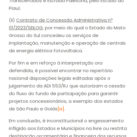
Transcerrados e Estrada Palestina, pelo Estado do
Piauí;
(ii)
Contrato de Concessão Administrativa nº
01/2023/SEILOG
, por meio do qual o Estado do Mato
Grosso do Sul concedeu os serviços de
implantação, manutenção e operação de centrais
de energia elétrica fotovoltaica.
Por fim e em reforço à interpretação ora
defendida, é possível encontrar no repertório
nacional disposições legais editadas após o
julgamento da ADI 553/RJ que autorizam a cessão
do fluxo do fundo de participação para garantir
projetos concessionários, a exemplo dos estados
de São Paulo e Goiás
[ix]
.
Em conclusão, é inconstitucional o engessamento
infligido aos Estados e Municípios na livre ou restrita
destinação orçamentária e financeira dos recursos