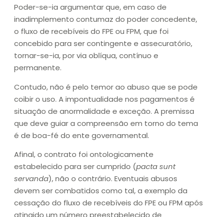
Poder-se-ia argumentar que, em caso de
inadimplemento contumaz do poder concedente,
o fluxo de recebíveis do FPE ou FPM, que foi
concebido para ser contingente e assecuratório,
tornar-se-ia, por via oblíqua, contínuo e
permanente.
Contudo, não é pelo temor ao abuso que se pode
coibir o uso. A impontualidade nos pagamentos é
situação de anormalidade e exceção. A premissa
que deve guiar a compreensão em torno do tema
é de boa-fé do ente governamental.
Afinal, o contrato foi ontologicamente
estabelecido para ser cumprido (
pacta sunt
servanda
), não o contrário. Eventuais abusos
devem ser combatidos como tal, a exemplo da
cessação do fluxo de recebíveis do FPE ou FPM após
atingido um número preestabelecido de