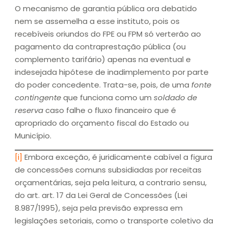
O mecanismo de garantia pública ora debatido
nem se assemelha a esse instituto, pois os
recebíveis oriundos do FPE ou FPM só verterão ao
pagamento da contraprestação pública (ou
complemento tarifário) apenas na eventual e
indesejada hipótese de inadimplemento por parte
do poder concedente. Trata-se, pois, de uma
fonte
contingente
que funciona como um
soldado de
reserva
caso falhe o fluxo financeiro que é
apropriado do orçamento fiscal do Estado ou
Município.
[i]
Embora exceção, é juridicamente cabível a figura
de concessões comuns subsidiadas por receitas
orçamentárias, seja pela leitura, a contrario sensu,
do art. art. 17 da Lei Geral de Concessões (Lei
8.987/1995), seja pela previsão expressa em
legislações setoriais, como o transporte coletivo da