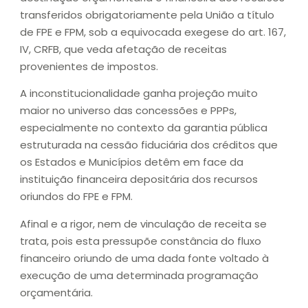
transferidos obrigatoriamente pela União a título
de FPE e FPM, sob a equivocada exegese do art. 167,
IV, CRFB, que veda afetação de receitas
provenientes de impostos.
A inconstitucionalidade ganha projeção muito
maior no universo das concessões e PPPs,
especialmente no contexto da garantia pública
estruturada na cessão fiduciária dos créditos que
os Estados e Municípios detêm em face da
instituição financeira depositária dos recursos
oriundos do FPE e FPM.
Afinal e a rigor, nem de vinculação de receita se
trata, pois esta pressupõe constância do fluxo
financeiro oriundo de uma dada fonte voltado à
execução de uma determinada programação
orçamentária.