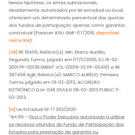
Nessa hipótese, os entes subnacionais,
devidamente autorizados por lei estadual ou local,
oferecem um determinado percentual das quotas
dos fundos de participação apenas como garantia
contratual (Parecer AGU GMF-07/2018,
disponível
neste link
).
[viii]
RE 184116, Relator(a): Min. Marco Aurélio,
Segunda Turma, julgado em 07/11/2000, DJ 16-02-
2001 PP-00139 EMENT VOL-02019-02 PP-00419) e RE
397458 AgR, Relator(a): MARCO AURÉLIO, Primeira
Turma, julgado em 19-02-2013, ACÓRDÃO
ELETRÔNICO DJe-046 DIVULG 08-03-2013 PUBLIC 11-
03-2013.
[ix]
Lei Estadual SP 17.293/2020:
“
Art.65
–
Fica o Poder Executivo autorizado a utilizar
os recursos oriundos do Fundo de Participação dos
Estados para prestação de garantia ou