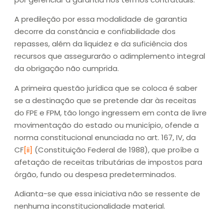
A predileção por essa modalidade de garantia
decorre da constância e confiabilidade dos
repasses, além da liquidez e da suficiência dos
recursos que assegurarão o adimplemento integral
da obrigação não cumprida.
A primeira questão jurídica que se coloca é saber
se a destinação que se pretende dar às receitas
do FPE e FPM, tão longo ingressem em conta de livre
movimentação do estado ou município, ofende a
norma constitucional enunciada no art. 167, IV, da
CF
[ii]
(Constituição Federal de 1988), que proíbe a
afetação de receitas tributárias de impostos para
órgão, fundo ou despesa predeterminados.
Adianta-se que essa iniciativa não se ressente de
nenhuma inconstitucionalidade material.