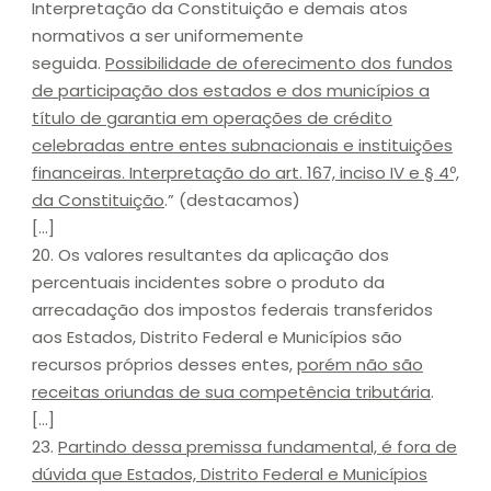
Interpretação da Constituição e demais atos
normativos a ser uniformemente
seguida.
Possibilidade de oferecimento dos fundos
de participação dos estados
e dos municípios
a
título de garantia
em operações de crédito
celebradas entre entes subnacionais
e instituições
financeiras
. Interpretação do art. 167, inciso IV e § 4º,
da Constituição
.” (destacamos)
[…]
20. Os valores resultantes da aplicação dos
percentuais incidentes sobre o produto da
arrecadação dos impostos federais transferidos
aos Estados, Distrito Federal e Municípios são
recursos próprios desses entes,
porém não são
receitas oriundas de sua competência tributária
.
[…]
23.
Partindo dessa premissa fundamental, é fora de
dúvida que Estados, Distrito Federal e Municípios