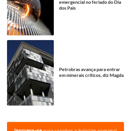
emergencial no feriado do Dia
dos Pais
Petrobras avança para entrar
em minerais críticos, diz Magda
Inscreva-se
para receber o boletim semanal