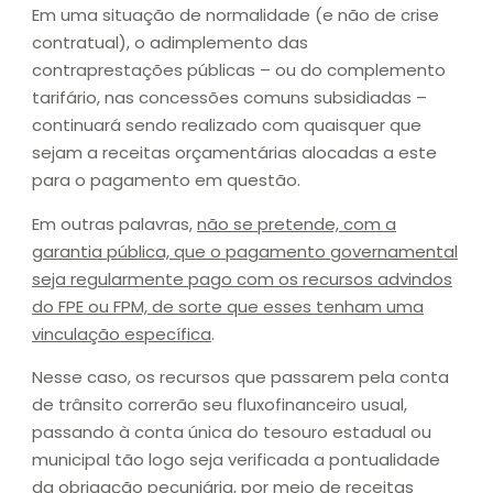
Em uma situação de normalidade (e não de crise
contratual), o adimplemento das
contraprestações públicas – ou do complemento
tarifário, nas concessões comuns subsidiadas –
continuará sendo realizado com quaisquer que
sejam a receitas orçamentárias alocadas a este
para o pagamento em questão.
Em outras palavras,
não se pretende, com a
garantia pública, que o pagamento governamental
seja regularmente pago com os recursos advindos
do FPE ou FPM, de sorte que esses tenham uma
vinculação específica
.
Nesse caso, os recursos que passarem pela conta
de trânsito correrão seu fluxofinanceiro usual,
passando à conta única do tesouro estadual ou
municipal tão logo seja verificada a pontualidade
da obrigação pecuniária, por meio de receitas