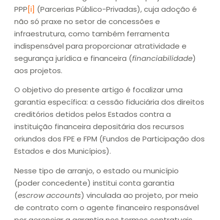
PPP
[i]
(Parcerias Público-Privadas), cuja adoção é
não só praxe no setor de concessões e
infraestrutura, como também ferramenta
indispensável para proporcionar atratividade e
segurança jurídica e financeira (
financiabilidade
)
aos projetos.
O objetivo do presente artigo é focalizar uma
garantia específica: a cessão fiduciária dos direitos
creditórios detidos pelos Estados contra a
instituição financeira depositária dos recursos
oriundos dos FPE e FPM (Fundos de Participação dos
Estados e dos Municípios).
Nesse tipo de arranjo, o estado ou município
(poder concedente) institui conta garantia
(
escrow accounts
) vinculada ao projeto, por meio
de contrato com o agente financeiro responsável
por gerenciar a garantia nos termos contratuais.