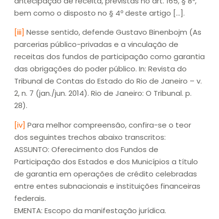
antecipação de receita, previstas no art. 165, § 8º,
bem como o disposto no § 4º deste artigo […].
[iii]
Nesse sentido, defende Gustavo Binenbojm (As
parcerias público-privadas e a vinculação de
receitas dos fundos de participação como garantia
das obrigações do poder público. In: Revista do
Tribunal de Contas do Estado do Rio de Janeiro – v.
2, n. 7 (jan./jun. 2014). Rio de Janeiro: O Tribunal. p.
28).
[iv]
Para melhor compreensão, confira-se o teor
dos seguintes trechos abaixo transcritos:
ASSUNTO: Oferecimento dos Fundos de
Participação dos Estados e dos Municípios a título
de garantia em operações de crédito celebradas
entre entes subnacionais e instituições financeiras
federais.
EMENTA: Escopo da manifestação jurídica.