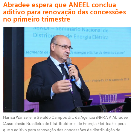
Abradee espera que ANEEL conclua
aditivo para renovação das concessões
no primeiro trimestre
Marisa Wanzeller e Geraldo Campos Jr., da Agência iNFRA A Abradee
(Associação Brasileira de Distribuidores de Energia Elétrica) espera
que o aditivo para renovação das concessões de distribuição de