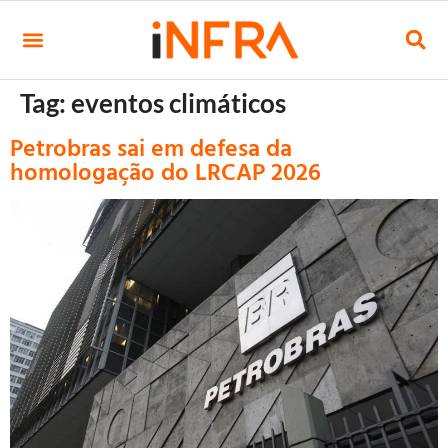
Tag:
eventos climáticos
Petrobras sai em defesa da
homologação do LRCAP 2026