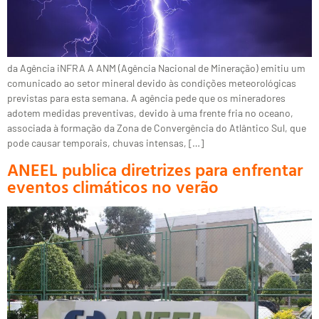
da Agência iNFRA A ANM (Agência Nacional de Mineração) emitiu um
comunicado ao setor mineral devido às condições meteorológicas
previstas para esta semana. A agência pede que os mineradores
adotem medidas preventivas, devido à uma frente fria no oceano,
associada à formação da Zona de Convergência do Atlântico Sul, que
pode causar temporais, chuvas intensas, […]
ANEEL publica diretrizes para enfrentar
eventos climáticos no verão