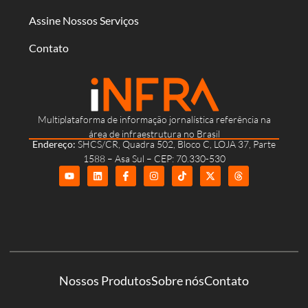
Assine Nossos Serviços
Contato
Multiplataforma de informação jornalística referência na
área de infraestrutura no Brasil
Endereço:
SHCS/CR, Quadra 502, Bloco C, LOJA 37, Parte
1588 – Asa Sul – CEP: 70.330-530
Nossos Produtos
Sobre nós
Contato