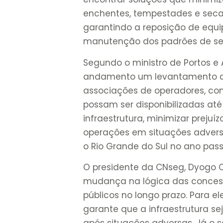
enchentes, tempestades e secas
garantindo a reposição de equ
manutenção dos padrões de se
Segundo o ministro de Portos e A
andamento um levantamento da
associações de operadores, com
possam ser disponibilizadas até 
infraestrutura, minimizar prejuí
operações em situações adversa
o Rio Grande do Sul no ano pass
O presidente da CNseg, Dyogo Ol
mudança na lógica das concess
públicos no longo prazo. Para el
garante que a infraestrutura 