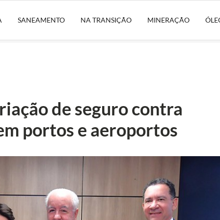
A
SANEAMENTO
NA TRANSIÇÃO
MINERAÇÃO
ÓLE
riação de seguro contra
 em portos e aeroportos