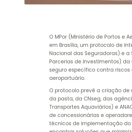
O MPor (Ministério de Portos e A
em Brasília, um protocolo de 
Nacional das Seguradoras) e a 
Parcerias de Investimentos) da 
seguro específico contra riscos 
aeroportuário.
O protocolo prevê a criação de
da pasta, da CNseg, das agênc
Transportes Aquaviários) e ANAC
de concessionárias e operadores
técnicos de implementação do s
encontrar soluções que minimi