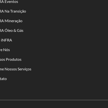
RA Eventos
RA Na Transição
RA Mineração
RA Óleo & Gás
o iNFRA
re Nós
sos Produtos
ne Nossos Serviços
tato