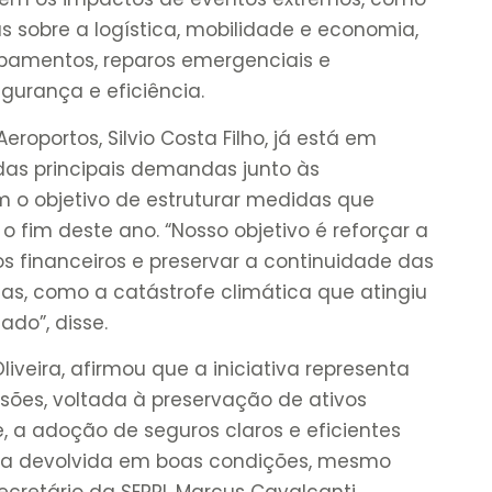
 sobre a logística, mobilidade e economia,
ipamentos, reparos emergenciais e
gurança e eficiência.
eroportos, Silvio Costa Filho, já está em
s principais demandas junto às
 o objetivo de estruturar medidas que
o fim deste ano. “Nosso objetivo é reforçar a
zos financeiros e preservar a continuidade das
s, como a catástrofe climática que atingiu
ado”, disse.
iveira, afirmou que a iniciativa representa
ões, voltada à preservação de ativos
e, a adoção de seguros claros e eficientes
seja devolvida em boas condições, mesmo