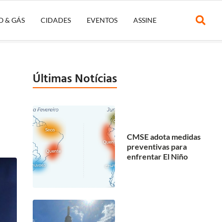
O & GÁS
CIDADES
EVENTOS
ASSINE
Últimas Notícias
CMSE adota medidas
preventivas para
enfrentar El Niño