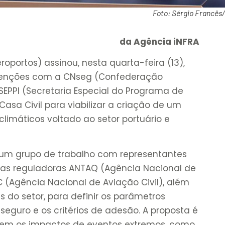
Foto: Sérgio Francês
da Agência iNFRA
eroportos) assinou, nesta quarta-feira (13),
intenções com a CNseg (Confederação
SEPPI (Secretaria Especial do Programa de
Casa Civil para viabilizar a criação de um
climáticos voltado ao setor portuário e
 um grupo de trabalho com representantes
ias reguladoras ANTAQ (Agência Nacional de
 (Agência Nacional de Aviação Civil), além
 do setor, para definir os parâmetros
eguro e os critérios de adesão. A proposta é
zem os impactos de eventos extremos, como