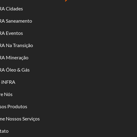
RA Cidades
RA Saneamento
RA Eventos
RA Na Transição
RA Mineração
RA Óleo & Gás
o iNFRA
re Nós
sos Produtos
ne Nossos Serviços
tato