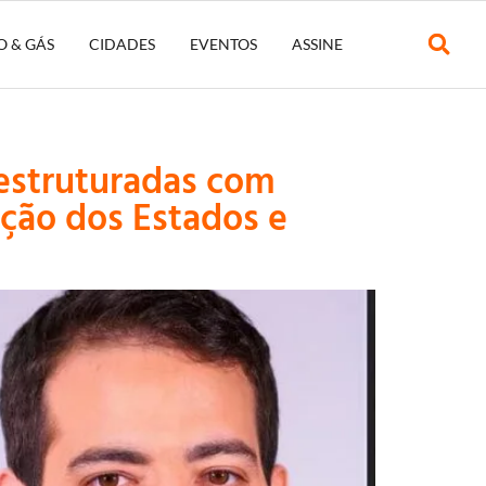
O & GÁS
CIDADES
EVENTOS
ASSINE
 estruturadas com
ação dos Estados e