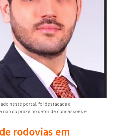
cado neste portal, foi destacada a
 é não só praxe no setor de concessões e
 de rodovias em