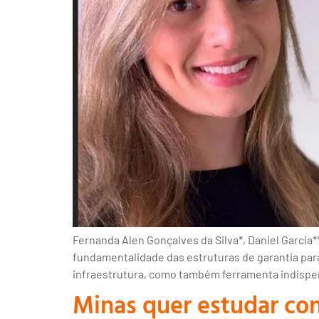
Fernanda Alen Gonçalves da Silva*, Daniel Garcia**
fundamentalidade das estruturas de garantia para
infraestrutura, como também ferramenta indispen
Minas quer estudar con