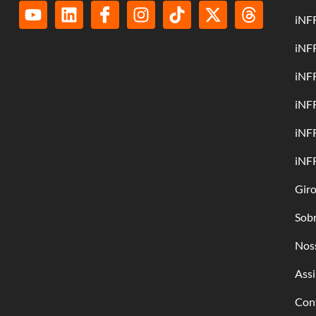
iNF
iNF
iNF
iNF
iNF
iNF
Gir
Sob
Nos
Assi
Con